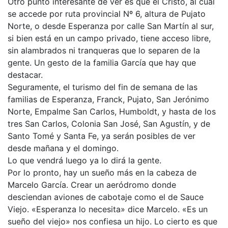
Otro punto interesante de ver es que el Cristo, al cual
se accede por ruta provincial Nº 6, altura de Pujato
Norte, o desde Esperanza por calle San Martín al sur,
si bien está en un campo privado, tiene acceso libre,
sin alambrados ni tranqueras que lo separen de la
gente. Un gesto de la familia García que hay que
destacar.
Seguramente, el turismo del fin de semana de las
familias de Esperanza, Franck, Pujato, San Jerónimo
Norte, Empalme San Carlos, Humboldt, y hasta de los
tres San Carlos, Colonia San José, San Agustín, y de
Santo Tomé y Santa Fe, ya serán posibles de ver
desde mañana y el domingo.
Lo que vendrá luego ya lo dirá la gente.
Por lo pronto, hay un sueño más en la cabeza de
Marcelo García. Crear un aeródromo donde
desciendan aviones de cabotaje como el de Sauce
Viejo. «Esperanza lo necesita» dice Marcelo. «Es un
sueño del viejo» nos confiesa un hijo. Lo cierto es que