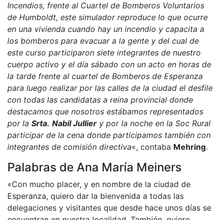
Incendios, frente al Cuartel de Bomberos Voluntarios
de Humboldt, este simulador reproduce lo que ocurre
en una vivienda cuando hay un incendio y capacita a
los bomberos para evacuar a la gente y del cual de
este curso participaron siete integrantes de nuestro
cuerpo activo y el día sábado con un acto en horas de
la tarde frente al cuartel de Bomberos de Esperanza
para luego realizar por las calles de la ciudad el desfile
con todas las candidatas a reina provincial donde
destacamos que nosotros estábamos representados
por la
Srta.
Nabil Jullier
y por la noche en la Soc Rural
participar de la cena donde participamos también con
integrantes de comisión directiva
«, contaba
Mehring
.
Palabras de Ana María Meiners
«Con mucho placer, y en nombre de la ciudad de
Esperanza, quiero dar la bienvenida a todas las
delegaciones y visitantes que desde hace unos días se
encuentran en nuestra localidad. También, quiero