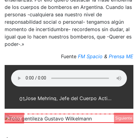
de los cuerpos de bomberos en Argentina. Cuando las
personas -cualquiera sea nuestro nivel de
responsabilidad social o personal- tengamos algún
momento de incertidumbre- recordemos sin dudar, al
igual que lo hacen nuestros bomberos, que -Querer es
poder-.»
Fuente
FM Spacio
&
Prensa ME
Jose Mehring, Jefe del Cuerpo Activo de Bomberos Voluntarios de Franck
01.
Anterior
Siguiente