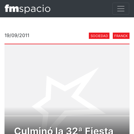
19/09/2011
SOCIEDAD
FRANCK
Culminó la 32ª Fiesta