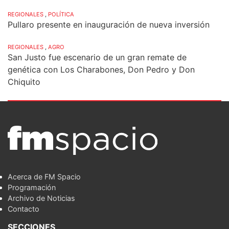
REGIONALES
,
POLÍTICA
Pullaro presente en inauguración de nueva inversión
REGIONALES
,
AGRO
San Justo fue escenario de un gran remate de
genética con Los Charabones, Don Pedro y Don
Chiquito
Acerca de FM Spacio
Programación
Archivo de Noticias
Contacto
SECCIONES