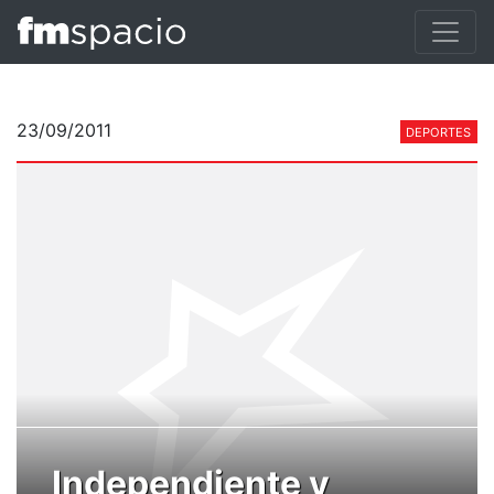
23/09/2011
DEPORTES
Independiente y