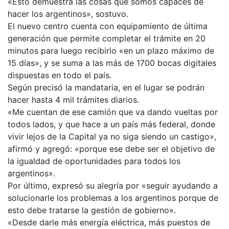
«Esto demuestra las cosas que somos capaces de
hacer los argentinos», sostuvo.
El nuevo centro cuenta con equipamiento de última
generación que permite completar el trámite en 20
minutos para luego recibirlo «en un plazo máximo de
15 días», y se suma a las más de 1700 bocas digitales
dispuestas en todo el país.
Según precisó la mandataria, en el lugar se podrán
hacer hasta 4 mil trámites diarios.
«Me cuentan de ese camión que va dando vueltas por
todos lados, y que hace a un país más federal, donde
vivir lejos de la Capital ya no siga siendo un castigo»,
afirmó y agregó: «porque ese debe ser el objetivo de
la igualdad de oportunidades para todos los
argentinos».
Por último, expresó su alegría por «seguir ayudando a
solucionarle los problemas a los argentinos porque de
esto debe tratarse la gestión de gobierno».
«Desde darle más energía eléctrica, más puestos de