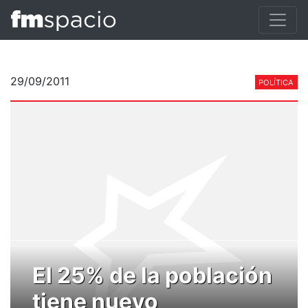
29/09/2011
POLÍTICA
El 25% de la población
tiene nuevo