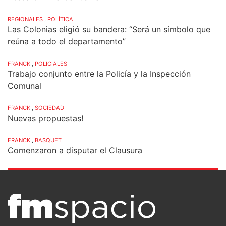
REGIONALES
,
POLÍTICA
Las Colonias eligió su bandera: “Será un símbolo que
reúna a todo el departamento”
FRANCK
,
POLICIALES
Trabajo conjunto entre la Policía y la Inspección
Comunal
FRANCK
,
SOCIEDAD
Nuevas propuestas!
FRANCK
,
BASQUET
Comenzaron a disputar el Clausura