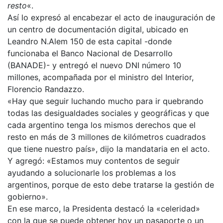
resto
«.
Así lo expresó al encabezar el acto de inauguración de
un centro de documentación digital, ubicado en
Leandro N.Alem 150 de esta capital -donde
funcionaba el Banco Nacional de Desarrollo
(BANADE)- y entregó el nuevo DNI número 10
millones, acompañada por el ministro del Interior,
Florencio Randazzo.
«Hay que seguir luchando mucho para ir quebrando
todas las desigualdades sociales y geográficas y que
cada argentino tenga los mismos derechos que el
resto en más de 3 millones de kilómetros cuadrados
que tiene nuestro país», dijo la mandataria en el acto.
Y agregó: «Estamos muy contentos de seguir
ayudando a solucionarle los problemas a los
argentinos, porque de esto debe tratarse la gestión de
gobierno».
En ese marco, la Presidenta destacó la «celeridad»
con la que se puede obtener hoy un pasaporte o un