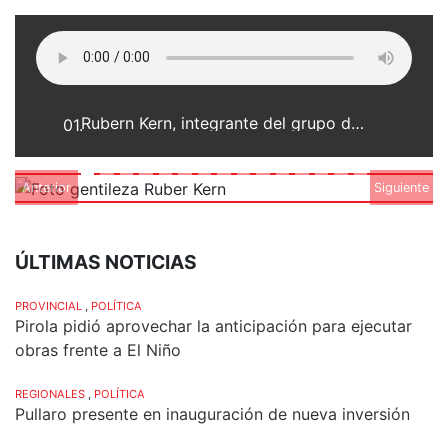
Rubern Kern, integrante del grupo de ciloturistas "Vigen de Luján"
01.
Anterior
Siguiente
ÚLTIMAS NOTICIAS
PROVINCIAL
,
POLÍTICA
Pirola pidió aprovechar la anticipación para ejecutar
obras frente a El Niño
REGIONALES
,
POLÍTICA
Pullaro presente en inauguración de nueva inversión