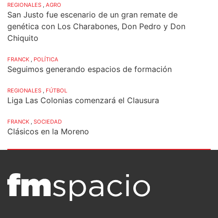
REGIONALES
,
AGRO
San Justo fue escenario de un gran remate de
genética con Los Charabones, Don Pedro y Don
Chiquito
FRANCK
,
POLÍTICA
Seguimos generando espacios de formación
REGIONALES
,
FÚTBOL
Liga Las Colonias comenzará el Clausura
FRANCK
,
SOCIEDAD
Clásicos en la Moreno