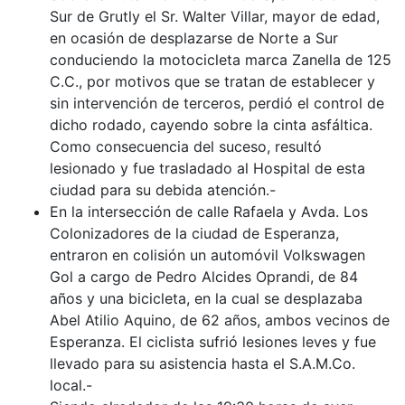
Sur de Grutly el Sr. Walter Villar, mayor de edad,
en ocasión de desplazarse de Norte a Sur
conduciendo la motocicleta marca Zanella de 125
C.C., por motivos que se tratan de establecer y
sin intervención de terceros, perdió el control de
dicho rodado, cayendo sobre la cinta asfáltica.
Como consecuencia del suceso, resultó
lesionado y fue trasladado al Hospital de esta
ciudad para su debida atención.-
En la intersección de calle Rafaela y Avda. Los
Colonizadores de la ciudad de Esperanza,
entraron en colisión un automóvil Volkswagen
Gol a cargo de Pedro Alcides Oprandi, de 84
años y una bicicleta, en la cual se desplazaba
Abel Atilio Aquino, de 62 años, ambos vecinos de
Esperanza. El ciclista sufrió lesiones leves y fue
llevado para su asistencia hasta el S.A.M.Co.
local.-