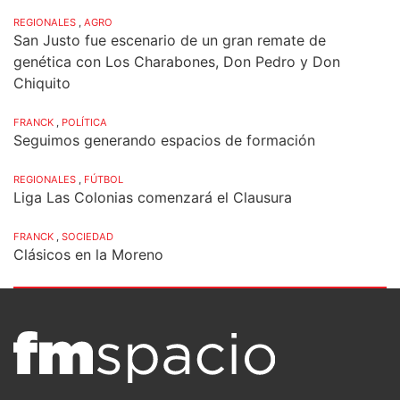
REGIONALES
,
AGRO
San Justo fue escenario de un gran remate de
genética con Los Charabones, Don Pedro y Don
Chiquito
FRANCK
,
POLÍTICA
Seguimos generando espacios de formación
REGIONALES
,
FÚTBOL
Liga Las Colonias comenzará el Clausura
FRANCK
,
SOCIEDAD
Clásicos en la Moreno