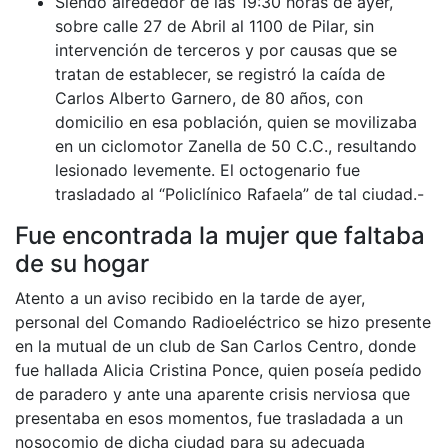
Siendo alrededor de las 19:30 horas de ayer,
sobre calle 27 de Abril al 1100 de Pilar, sin
intervención de terceros y por causas que se
tratan de establecer, se registró la caída de
Carlos Alberto Garnero, de 80 años, con
domicilio en esa población, quien se movilizaba
en un ciclomotor Zanella de 50 C.C., resultando
lesionado levemente. El octogenario fue
trasladado al “Policlínico Rafaela” de tal ciudad.-
Fue encontrada la mujer que faltaba
de su hogar
Atento a un aviso recibido en la tarde de ayer,
personal del Comando Radioeléctrico se hizo presente
en la mutual de un club de San Carlos Centro, donde
fue hallada Alicia Cristina Ponce, quien poseía pedido
de paradero y ante una aparente crisis nerviosa que
presentaba en esos momentos, fue trasladada a un
nosocomio de dicha ciudad para su adecuada