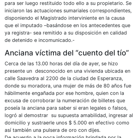
para ser luego restituido todo ello a su propietario. Se
iniciaron las actuaciones sumariales correspondientes,
disponiendo el Magistrado interviniente en la causa
que el imputado –basándose en los antecedentes que
ya registra- sea remitido a su disposición en calidad
de detenido e incomunicado.-
Anciana víctima del “cuento del tío”
Cerca de las 13.00 horas del día de ayer, se hizo
presente un desconocido en una vivienda ubicada en
calle Saavedra al 2200 de la ciudad de Esperanza,
donde su moradora, una mujer de más de 80 años fue
hábilmente engañada por ese hombre, quien con la
excusa de corroborar la numeración de billetes que
poseía la anciana para saber si eran legales o falsos,
logró al demostrar su supuesta amabilidad, ingresar al
domicilio y sustraerle unos $ 5.000 en efectivo como
así también una pulsera de oro con dijes.
De acuerdo a la poca información brindada por la