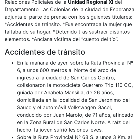
Relaciones Policiales de la
Unidad Regional XI
del
Departamento Las Colonias de la ciudad de Esperanza
adjunta el parte de prensa con los siguientes titulares:
*Accidentes de tránsito. *Fue encontrada la mujer que
faltaba de su hogar. *Detenido tras sustraer distintos
elementos. *Anciana víctima del “cuento del tío”.
Accidentes de tránsito
En la mañana de ayer, sobre la Ruta Provincial Nº
6, a unos 600 metros al Norte del arco de
ingreso a la ciudad de San Carlos Centro,
colisionaron la motocicleta Guerrero Trip 110 CC,
guiada por Anabela Mansilla, de 26 años,
domiciliada en la localidad de San Jerónimo del
Sauce y el automóvil Volkswagen Gacel,
conducido por Juan Marolo, de 71 años, afincado
en la Zona Rural de San Carlos Norte. A raíz del
hecho, la joven sufrió lesiones leves.-
Sobre la Ruta Provincial Nº 68 S, a unos 3 Km. al