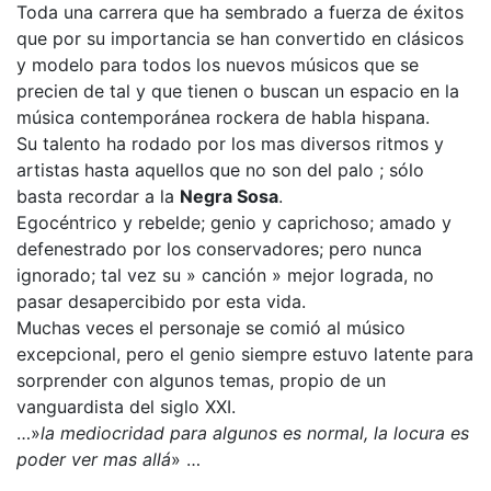
Toda una carrera que ha sembrado a fuerza de éxitos
que por su importancia se han convertido en clásicos
y modelo para todos los nuevos músicos que se
precien de tal y que tienen o buscan un espacio en la
música contemporánea rockera de habla hispana.
Su talento ha rodado por los mas diversos ritmos y
artistas hasta aquellos que no son del palo ; sólo
basta recordar a la
Negra Sosa
.
Egocéntrico y rebelde; genio y caprichoso; amado y
defenestrado por los conservadores; pero nunca
ignorado; tal vez su » canción » mejor lograda, no
pasar desapercibido por esta vida.
Muchas veces el personaje se comió al músico
excepcional, pero el genio siempre estuvo latente para
sorprender con algunos temas, propio de un
vanguardista del siglo XXI.
…»
la mediocridad para algunos es normal, la locura es
poder ver mas allá
» …