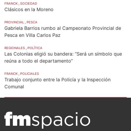
FRANCK
,
SOCIEDAD
Clásicos en la Moreno
PROVINCIAL
,
PESCA
Gabriela Barrios rumbo al Campeonato Provincial de
Pesca en Villa Carlos Paz
REGIONALES
,
POLÍTICA
Las Colonias eligió su bandera: “Será un símbolo que
reúna a todo el departamento”
FRANCK
,
POLICIALES
Trabajo conjunto entre la Policía y la Inspección
Comunal