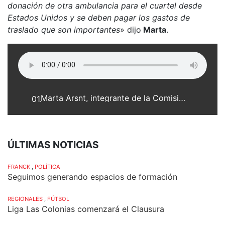
donación de otra ambulancia para el cuartel desde
Estados Unidos y se deben pagar los gastos de
traslado que son importantes
» dijo
Marta
.
Marta Arsnt, integrante de la Comisión Directiva en Asociación Bomberos Voluntarios
01.
ÚLTIMAS NOTICIAS
FRANCK
,
POLÍTICA
Seguimos generando espacios de formación
REGIONALES
,
FÚTBOL
Liga Las Colonias comenzará el Clausura