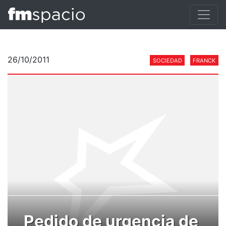
26/10/2011
SOCIEDAD
FRANCK
Pedido de urgencia de