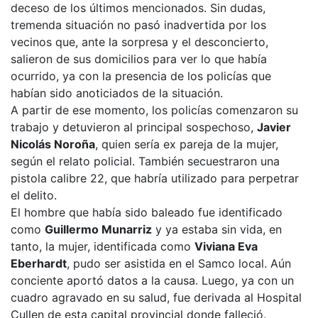
deceso de los últimos mencionados. Sin dudas,
tremenda situación no pasó inadvertida por los
vecinos que, ante la sorpresa y el desconcierto,
salieron de sus domicilios para ver lo que había
ocurrido, ya con la presencia de los policías que
habían sido anoticiados de la situación.
A partir de ese momento, los policías comenzaron su
trabajo y detuvieron al principal sospechoso,
Javier
Nicolás Noroña
, quien sería ex pareja de la mujer,
según el relato policial. También secuestraron una
pistola calibre 22, que habría utilizado para perpetrar
el delito.
El hombre que había sido baleado fue identificado
como
Guillermo Munarriz
y ya estaba sin vida, en
tanto, la mujer, identificada como
Viviana Eva
Eberhardt
, pudo ser asistida en el Samco local. Aún
conciente aportó datos a la causa. Luego, ya con un
cuadro agravado en su salud, fue derivada al Hospital
Cullen de esta capital provincial donde falleció.