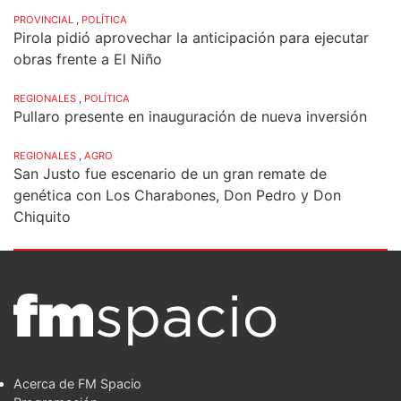
PROVINCIAL
,
POLÍTICA
Pirola pidió aprovechar la anticipación para ejecutar
obras frente a El Niño
REGIONALES
,
POLÍTICA
Pullaro presente en inauguración de nueva inversión
REGIONALES
,
AGRO
San Justo fue escenario de un gran remate de
genética con Los Charabones, Don Pedro y Don
Chiquito
Acerca de FM Spacio