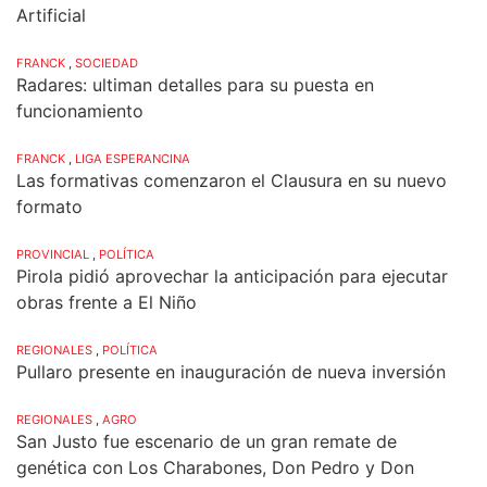
Artificial
FRANCK
,
SOCIEDAD
Radares: ultiman detalles para su puesta en
funcionamiento
FRANCK
,
LIGA ESPERANCINA
Las formativas comenzaron el Clausura en su nuevo
formato
PROVINCIAL
,
POLÍTICA
Pirola pidió aprovechar la anticipación para ejecutar
obras frente a El Niño
REGIONALES
,
POLÍTICA
Pullaro presente en inauguración de nueva inversión
REGIONALES
,
AGRO
San Justo fue escenario de un gran remate de
genética con Los Charabones, Don Pedro y Don