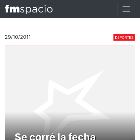
29/10/2011
DEPORTES
Se corré la fecha