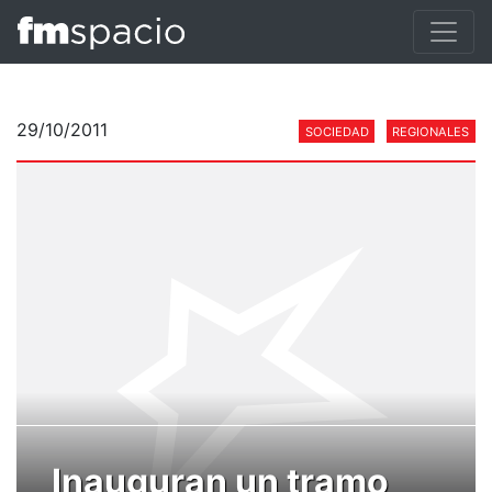
29/10/2011
SOCIEDAD
REGIONALES
Inauguran un tramo