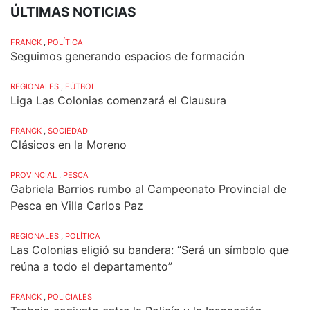
ÚLTIMAS NOTICIAS
FRANCK
,
POLÍTICA
Seguimos generando espacios de formación
REGIONALES
,
FÚTBOL
Liga Las Colonias comenzará el Clausura
FRANCK
,
SOCIEDAD
Clásicos en la Moreno
PROVINCIAL
,
PESCA
Gabriela Barrios rumbo al Campeonato Provincial de
Pesca en Villa Carlos Paz
REGIONALES
,
POLÍTICA
Las Colonias eligió su bandera: “Será un símbolo que
reúna a todo el departamento”
FRANCK
,
POLICIALES