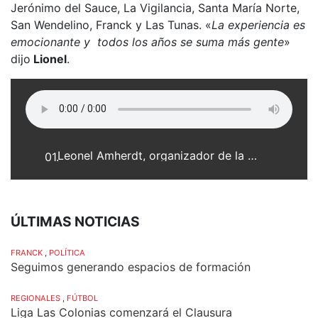
Jerónimo del Sauce, La Vigilancia, Santa María Norte,
San Wendelino, Franck y Las Tunas. «
La experiencia es
emocionante y todos los años se suma más gente
»
dijo
Lionel
.
Leonel Amherdt, organizador de la 6ª Cabalgata por la Fe y la Unión de los Pueblos
01.
ÚLTIMAS NOTICIAS
FRANCK
,
POLÍTICA
Seguimos generando espacios de formación
REGIONALES
,
FÚTBOL
Liga Las Colonias comenzará el Clausura