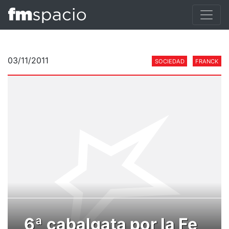
03/11/2011
SOCIEDAD
FRANCK
6ª cabalgata por la Fe