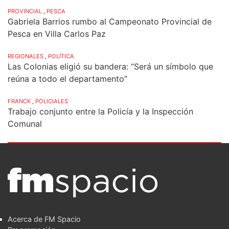
PROVINCIAL
,
PESCA
Gabriela Barrios rumbo al Campeonato Provincial de
Pesca en Villa Carlos Paz
REGIONALES
,
POLÍTICA
Las Colonias eligió su bandera: “Será un símbolo que
reúna a todo el departamento”
FRANCK
,
POLICIALES
Trabajo conjunto entre la Policía y la Inspección
Comunal
Acerca de FM Spacio