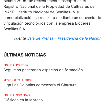
BioInta 2005 fue recientemente inscripto en el
Registro Nacional de la Propiedad de Cultivares del
INASE –Instituto Nacional de Semillas– y su
comercialización se realizará mediante un convenio de
vinculación tecnológica con la empresa Bioceres
Semillas S.A.
Fuente
Sala de Prensa – Presidencia de la Nacion
ÚLTIMAS NOTICIAS
FRANCK
,
POLÍTICA
Seguimos generando espacios de formación
REGIONALES
,
FÚTBOL
Liga Las Colonias comenzará el Clausura
FRANCK
,
SOCIEDAD
Clásicos en la Moreno