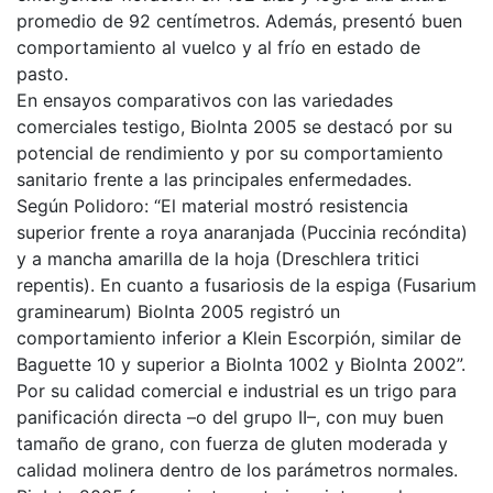
promedio de 92 centímetros. Además, presentó buen
comportamiento al vuelco y al frío en estado de
pasto.
En ensayos comparativos con las variedades
comerciales testigo, BioInta 2005 se destacó por su
potencial de rendimiento y por su comportamiento
sanitario frente a las principales enfermedades.
Según Polidoro: “El material mostró resistencia
superior frente a roya anaranjada (Puccinia recóndita)
y a mancha amarilla de la hoja (Dreschlera tritici
repentis). En cuanto a fusariosis de la espiga (Fusarium
graminearum) BioInta 2005 registró un
comportamiento inferior a Klein Escorpión, similar de
Baguette 10 y superior a BioInta 1002 y BioInta 2002”.
Por su calidad comercial e industrial es un trigo para
panificación directa –o del grupo II–, con muy buen
tamaño de grano, con fuerza de gluten moderada y
calidad molinera dentro de los parámetros normales.