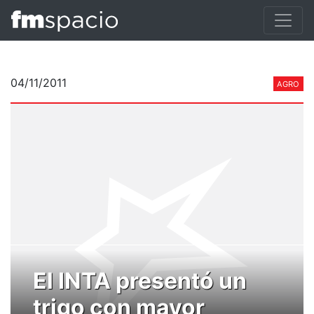
04/11/2011
AGRO
El INTA presentó un
trigo con mayor