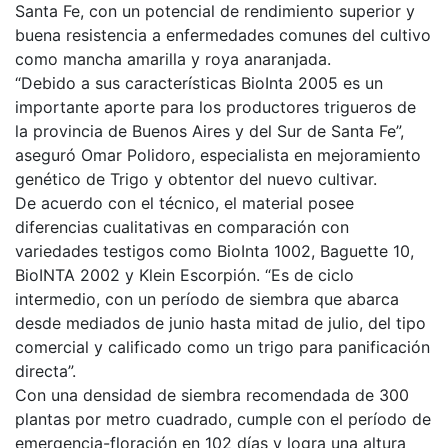
Santa Fe, con un potencial de rendimiento superior y
buena resistencia a enfermedades comunes del cultivo
como mancha amarilla y roya anaranjada.
“Debido a sus características BioInta 2005 es un
importante aporte para los productores trigueros de
la provincia de Buenos Aires y del Sur de Santa Fe”,
aseguró Omar Polidoro, especialista en mejoramiento
genético de Trigo y obtentor del nuevo cultivar.
De acuerdo con el técnico, el material posee
diferencias cualitativas en comparación con
variedades testigos como BioInta 1002, Baguette 10,
BioINTA 2002 y Klein Escorpión. “Es de ciclo
intermedio, con un período de siembra que abarca
desde mediados de junio hasta mitad de julio, del tipo
comercial y calificado como un trigo para panificación
directa”.
Con una densidad de siembra recomendada de 300
plantas por metro cuadrado, cumple con el período de
emergencia-floración en 102 días y logra una altura