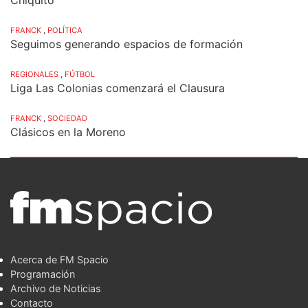
FRANCK
,
POLÍTICA
Seguimos generando espacios de formación
REGIONALES
,
FÚTBOL
Liga Las Colonias comenzará el Clausura
FRANCK
,
SOCIEDAD
Clásicos en la Moreno
Acerca de FM Spacio
Programación
Archivo de Noticias
Contacto