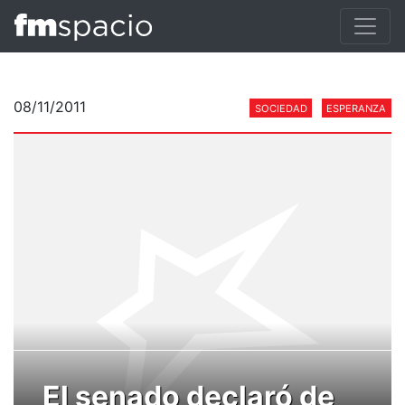
08/11/2011
SOCIEDAD
ESPERANZA
El senado declaró de