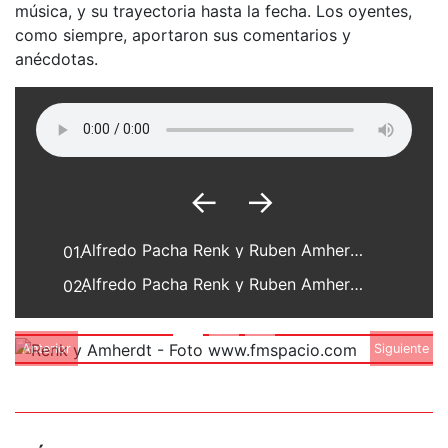
música, y su trayectoria hasta la fecha. Los oyentes,
como siempre, aportaron sus comentarios y
anécdotas.
←
→
Alfredo Pacha Renk y Ruben Amherdt - Brizas Suizas y Alemanas - Parte 1
01.
Alfredo Pacha Renk y Ruben Amherdt - Brizas Suizas y Alemanas - Parte 2
02.
Anterior
Siguiente