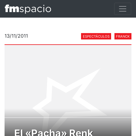
13/11/2011
ESPECTÁCULOS
FRANCK
El «Pacha» Renk