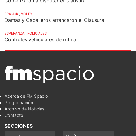
Comenzaron a disputar el Clausura
FRANCK
,
VOLEY
Damas y Caballeros arrancaron el Clausura
ESPERANZA
,
POLICIALES
Controles vehiculares de rutina
Acerca de FM Spacio
Programación
Archivo de Noticias
Contacto
SECCIONES