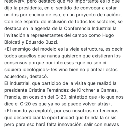
resolver», pero destacó que «lo importante es lo que
dijo la presidenta, en el sentido de convocar a estar
unidos por encima de eso, en un proyecto de nación».
Con ese espíritu de inclusión de todos los sectores, se
destaca en la agenda de la Conferencia Industrial la
invitación a representantes del campo como Hugo
Biolcati y Eduardo Buzzi.
«El enemigo del modelo es la vieja estructura, es decir
todos aquellos que nunca quisieron que existieran los
consensos porque por intereses -que no son ni
siquiera ideológicos- les vino bien no plantear estos
acuerdos», destacó.
El industrial, que participó de la visita que realizó la
presidenta Cristina Fernández de Kirchner a Cannes,
Francia, en ocasión del G-20, sintetizó que «lo que nos
dice el G-20 es que ya no se puede volver atrás».
«El mundo ya explotó, por eso nosotros no tenemos
que desperdiciar la oportunidad que brinda la crisis
pero para eso hará falta innovación, salir con nuevas