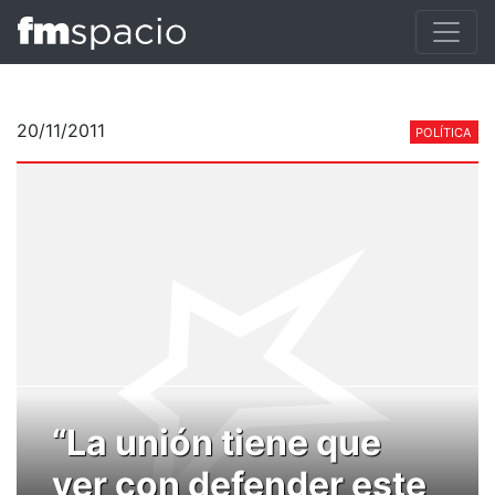
20/11/2011
POLÍTICA
“La unión tiene que
ver con defender este