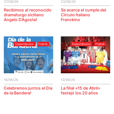
27/06/26
23/06/26
Recibimos al reconocido
Se acerca el cumple del
dramaturgo siciliano
Círculo Italiano
Angelo D’Agosta!
Franckino
Espectáculos
Franck
Espectáculos
Franck
16/06/26
13/06/26
Celebremos juntos el Día
La filial «15 de Abril»
de la Bandera!
festejó los 20 años