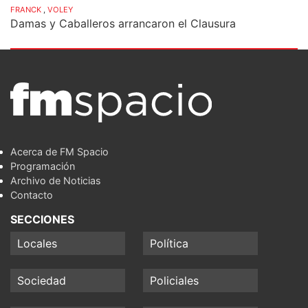
FRANCK
,
VOLEY
Damas y Caballeros arrancaron el Clausura
Acerca de FM Spacio
Programación
Archivo de Noticias
Contacto
SECCIONES
Locales
Política
Sociedad
Policiales