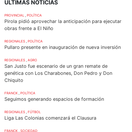
ÚLTIMAS NOTICIAS
PROVINCIAL
,
POLÍTICA
Pirola pidió aprovechar la anticipación para ejecutar
obras frente a El Niño
REGIONALES
,
POLÍTICA
Pullaro presente en inauguración de nueva inversión
REGIONALES
,
AGRO
San Justo fue escenario de un gran remate de
genética con Los Charabones, Don Pedro y Don
Chiquito
FRANCK
,
POLÍTICA
Seguimos generando espacios de formación
REGIONALES
,
FÚTBOL
Liga Las Colonias comenzará el Clausura
FRANCK
,
SOCIEDAD