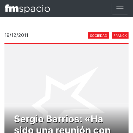
19/12/2011
SOCIEDAD
FRANCK
Sergio Barrios: «Ha
sido una reunión con