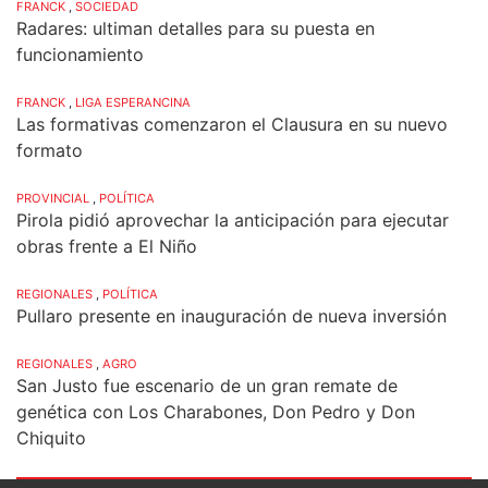
FRANCK
,
SOCIEDAD
Radares: ultiman detalles para su puesta en
funcionamiento
FRANCK
,
LIGA ESPERANCINA
Las formativas comenzaron el Clausura en su nuevo
formato
PROVINCIAL
,
POLÍTICA
Pirola pidió aprovechar la anticipación para ejecutar
obras frente a El Niño
REGIONALES
,
POLÍTICA
Pullaro presente en inauguración de nueva inversión
REGIONALES
,
AGRO
San Justo fue escenario de un gran remate de
genética con Los Charabones, Don Pedro y Don
Chiquito