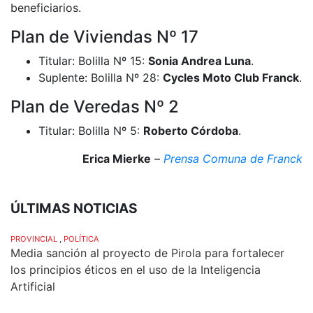
beneficiarios.
Plan de Viviendas Nº 17
Titular: Bolilla Nº 15:
Sonia Andrea Luna
.
Suplente: Bolilla Nº 28:
Cycles Moto Club Franck
.
Plan de Veredas Nº 2
Titular: Bolilla Nº 5:
Roberto Córdoba
.
Erica Mierke
–
Prensa Comuna de Franck
ÚLTIMAS NOTICIAS
PROVINCIAL
,
POLÍTICA
Media sanción al proyecto de Pirola para fortalecer
los principios éticos en el uso de la Inteligencia
Artificial