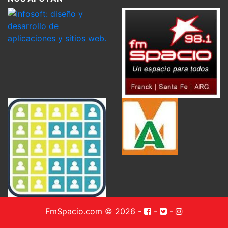
FmSpacio.com © 2026
-
-
-