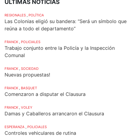
ÚLTIMAS NOTICIAS
REGIONALES
,
POLÍTICA
Las Colonias eligió su bandera: “Será un símbolo que
reúna a todo el departamento”
FRANCK
,
POLICIALES
Trabajo conjunto entre la Policía y la Inspección
Comunal
FRANCK
,
SOCIEDAD
Nuevas propuestas!
FRANCK
,
BASQUET
Comenzaron a disputar el Clausura
FRANCK
,
VOLEY
Damas y Caballeros arrancaron el Clausura
ESPERANZA
,
POLICIALES
Controles vehiculares de rutina