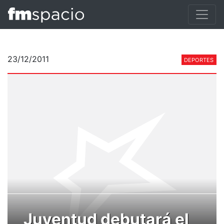
23/12/2011
DEPORTES
Juventud debutará el