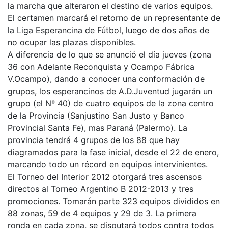
la marcha que alteraron el destino de varios equipos.
El certamen marcará el retorno de un representante de
la Liga Esperancina de Fútbol, luego de dos años de
no ocupar las plazas disponibles.
A diferencia de lo que se anunció el día jueves (zona
36 con Adelante Reconquista y Ocampo Fábrica
V.Ocampo), dando a conocer una conformación de
grupos, los esperancinos de A.D.Juventud jugarán un
grupo (el Nº 40) de cuatro equipos de la zona centro
de la Provincia (Sanjustino San Justo y Banco
Provincial Santa Fe), mas Paraná (Palermo). La
provincia tendrá 4 grupos de los 88 que hay
diagramados para la fase inicial, desde el 22 de enero,
marcando todo un récord en equipos intervinientes.
El Torneo del Interior 2012 otorgará tres ascensos
directos al Torneo Argentino B 2012-2013 y tres
promociones. Tomarán parte 323 equipos divididos en
88 zonas, 59 de 4 equipos y 29 de 3. La primera
ronda en cada zona, se disputará todos contra todos