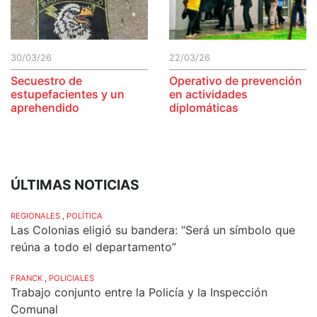
30/03/26
22/03/26
Secuestro de
Operativo de prevención
estupefacientes y un
en actividades
aprehendido
diplomáticas
ÚLTIMAS NOTICIAS
REGIONALES
,
POLÍTICA
Las Colonias eligió su bandera: “Será un símbolo que
reúna a todo el departamento”
FRANCK
,
POLICIALES
Trabajo conjunto entre la Policía y la Inspección
Comunal