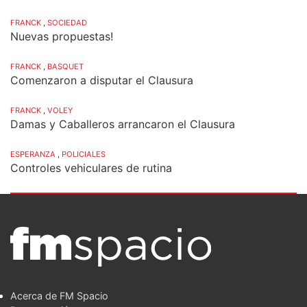
FRANCK
,
SOCIEDAD
Nuevas propuestas!
FRANCK
,
BASQUET
Comenzaron a disputar el Clausura
FRANCK
,
VOLEY
Damas y Caballeros arrancaron el Clausura
ESPERANZA
,
POLICIALES
Controles vehiculares de rutina
Acerca de FM Spacio