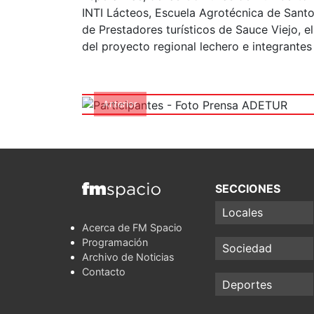
INTI Lácteos, Escuela Agrotécnica de Sant
de Prestadores turísticos de Sauce Viejo, e
del proyecto regional lechero e integrante
Participantes 
Anterior
SECCIONES
Locales
Acerca de FM Spacio
Programación
Sociedad
Archivo de Noticias
Contacto
Deportes