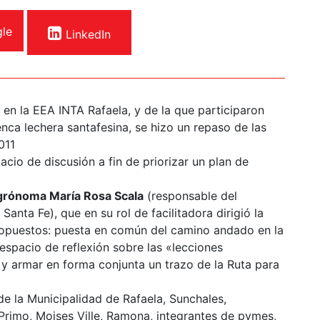
le
LinkedIn
 en la EEA INTA Rafaela, y de la que participaron
nca lechera santafesina, se hizo un repaso de las
011
acio de discusión a fin de priorizar un plan de
grónoma María Rosa Scala
(responsable del
anta Fe), que en su rol de facilitadora dirigió la
propuestos: puesta en común del camino andado en la
 espacio de reflexión sobre las «lecciones
y armar en forma conjunta un trazo de la Ruta para
de la Municipalidad de Rafaela, Sunchales,
imo, Moises Ville, Ramona, integrantes de pymes,