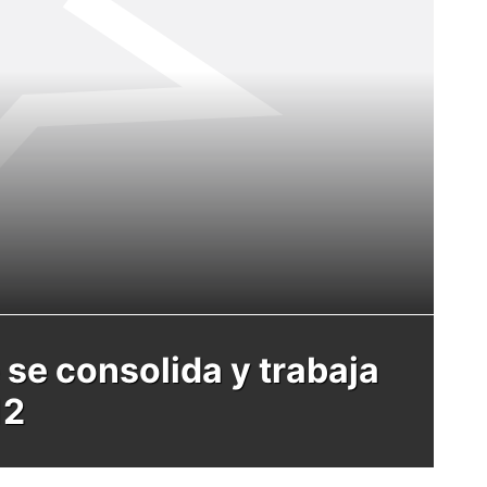
 se consolida y trabaja
12