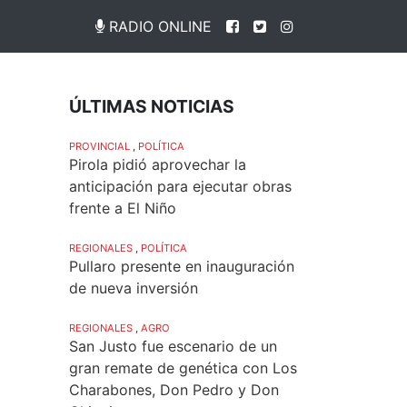
RADIO ONLINE
ÚLTIMAS NOTICIAS
PROVINCIAL
,
POLÍTICA
Pirola pidió aprovechar la
anticipación para ejecutar obras
frente a El Niño
REGIONALES
,
POLÍTICA
Pullaro presente en inauguración
de nueva inversión
REGIONALES
,
AGRO
San Justo fue escenario de un
gran remate de genética con Los
Charabones, Don Pedro y Don