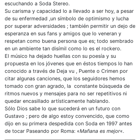
escuchando a Soda Stereo.
Su carisma y capacidad lo a llevado a ser hoy, a pesar
de su enfermedad ,un símbolo de optimismo y lucha
por superar adversidades ; también permitir un dejo de
esperanza en sus fans y amigos que lo veneran y
respetan como buena persona que es; todo sembrado
en un ambiente tan disímil como lo es el rockero.
El músico ha dejado huellas con su poesía y su
propuesta en los jóvenes que en éstos tiempos lo han
conocido a través de Deja vu , Puente o Crimen por
citar algunas canciones, que los seguidores hemos
tomado con gran agrado, la constante búsqueda de
ritmos nuevos y mensajes para no ser repetitivos ni
quedar encasillado artísticamente hablando.
Sólo Dios sabe lo que sucederá en un futuro con
Gustavo ; pero de algo estoy convencido, que como
dijo en su primera despedida con Soda en 1997 antes
de tocar Paseando por Roma: «
Mañana es mejor
«.