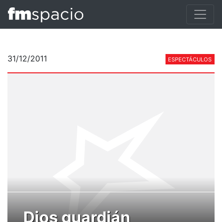
31/12/2011
ESPECTÁCULOS
Dios guardián