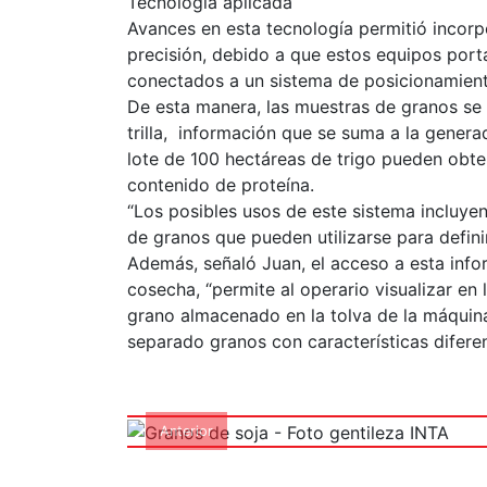
Tecnología aplicada
Avances en esta tecnología permitió incorpo
precisión, debido a que estos equipos por
conectados a un sistema de posicionamiento
De esta manera, las muestras de granos se
trilla, información que se suma a la genera
lote de 100 hectáreas de trigo pueden obt
contenido de proteína.
“Los posibles usos de este sistema incluyen
de granos que pueden utilizarse para definir 
Además, señaló Juan, el acceso a esta info
cosecha, “permite al operario visualizar en
grano almacenado en la tolva de la máquina
separado granos con características diferen
Granos de soja 
Anterior