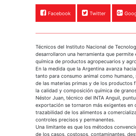
Facebook
Twitter
Goog
Técnicos del Instituto Nacional de Tecnolo
desarrollaron una herramienta que permite 
química de productos agropecuarios y agroi
En la medida que la Argentina avanza hacia 
tanto para consumo animal como humano, so
de las materias primas y de los productos f
la calidad y composición química de granos
Néstor Juan, técnico del INTA Anguil, punt
exportación se tornaron más exigentes en c
trazabilidad de los alimentos a comercializ
controles precisos y permanentes.
Una limitante es que los métodos convencio
de los casos, costosos, contaminantes, dest