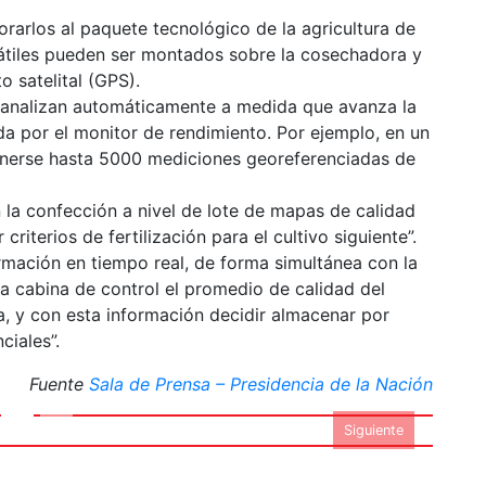
rarlos al paquete tecnológico de la agricultura de
tátiles pueden ser montados sobre la cosechadora y
 satelital (GPS).
 analizan automáticamente a medida que avanza la
da por el monitor de rendimiento. Por ejemplo, en un
enerse hasta 5000 mediciones georeferenciadas de
 la confección a nivel de lote de mapas de calidad
criterios de fertilización para el cultivo siguiente”.
rmación en tiempo real, de forma simultánea con la
 la cabina de control el promedio de calidad del
, y con esta información decidir almacenar por
ciales”.
- Foto gentileza INTA
Fuente
Sala de Prensa – Presidencia de la Nación
Siguiente