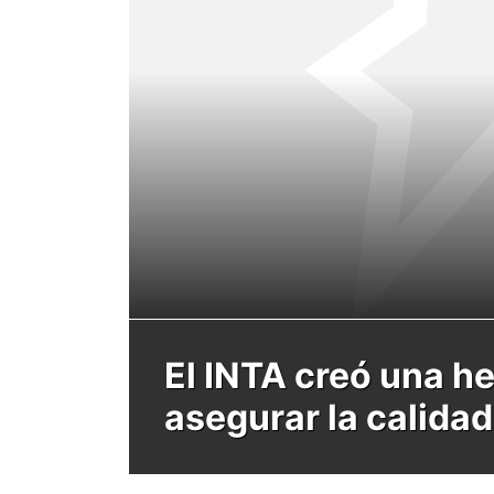
El INTA creó una h
asegurar la calida