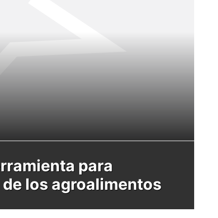
erramienta para
d de los agroalimentos