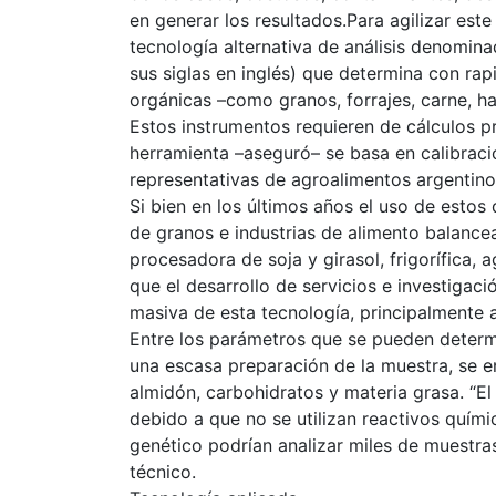
en generar los resultados.Para agilizar est
tecnología alternativa de análisis denomin
sus siglas en inglés) que determina con ra
orgánicas –como granos, forrajes, carne, ha
Estos instrumentos requieren de cálculos pre
herramienta –aseguró– se basa en calibrac
representativas de agroalimentos argentino
Si bien en los últimos años el uso de estos
de granos e industrias de alimento balanc
procesadora de soja y girasol, frigorífica,
que el desarrollo de servicios e investigaci
masiva de esta tecnología, principalmente
Entre los parámetros que se pueden determ
una escasa preparación de la muestra, se e
almidón, carbohidratos y materia grasa. “E
debido a que no se utilizan reactivos quí
genético podrían analizar miles de muestras
técnico.