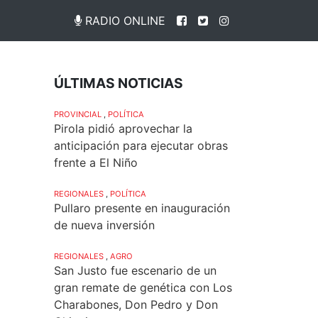
RADIO ONLINE
ÚLTIMAS NOTICIAS
PROVINCIAL
,
POLÍTICA
Pirola pidió aprovechar la
anticipación para ejecutar obras
frente a El Niño
REGIONALES
,
POLÍTICA
Pullaro presente en inauguración
de nueva inversión
REGIONALES
,
AGRO
San Justo fue escenario de un
gran remate de genética con Los
Charabones, Don Pedro y Don