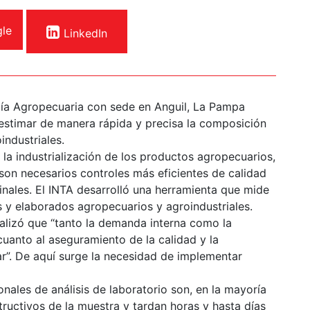
le
LinkedIn
gía Agropecuaria con sede en Anguil, La Pampa
estimar de manera rápida y precisa la composición
ndustriales.
la industrialización de los productos agropecuarios,
n necesarios controles más eficientes de calidad
inales. El INTA desarrolló una herramienta que mide
 y elaborados agropecuarios y agroindustriales.
ualizó que “tanto la demanda interna como la
uanto al aseguramiento de la calidad y la
ar”. De aquí surge la necesidad de implementar
nales de análisis de laboratorio son, en la mayoría
ructivos de la muestra y tardan horas y hasta días