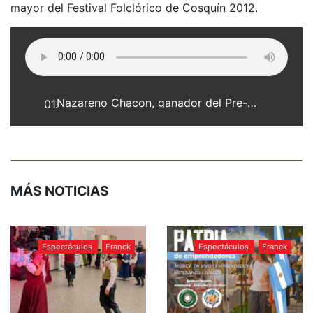
mayor del Festival Folclórico de Cosquín 2012.
Nazareno Chacon, ganador del Pre-Cosquin 2011 sub-sede Esperanza
01.
MÁS NOTICIAS
Espectáculos
Franck
Espectáculos
Franck