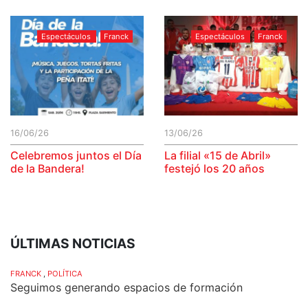
Espectáculos
Franck
Espectáculos
Franck
16/06/26
13/06/26
Celebremos juntos el Día
La filial «15 de Abril»
de la Bandera!
festejó los 20 años
ÚLTIMAS NOTICIAS
FRANCK
,
POLÍTICA
Seguimos generando espacios de formación