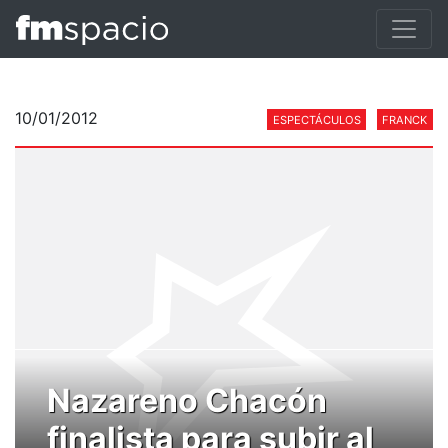
10/01/2012
ESPECTÁCULOS
FRANCK
Nazareno Chacón
finalista para subir al