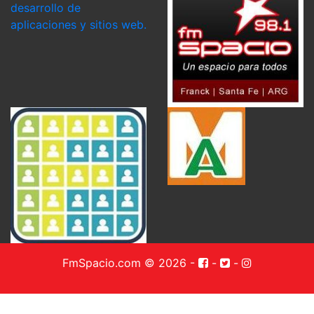
FmSpacio.com © 2026
-
-
-