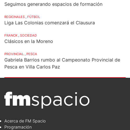
Seguimos generando espacios de formación
REGIONALES
,
FÚTBOL
Liga Las Colonias comenzará el Clausura
FRANCK
,
SOCIEDAD
Clásicos en la Moreno
PROVINCIAL
,
PESCA
Gabriela Barrios rumbo al Campeonato Provincial de
Pesca en Villa Carlos Paz
Acerca de FM Spacio
Programación