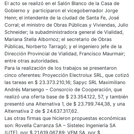
El acto se realizó en el Salón Blanco de la Casa de
Gobierno y participaron el vicegobernador Jorge
Henn; el intendente de la ciudad de Santa Fe, José
Corral; el ministro de Obras Públicas y Viviendas, Julio
Schneider; la subadministradora general de Vialidad,
Mariana Stella Albornoz; el secretario de Obras
Públicas, Norberto Tarragó; y el ingeniero jefe de la
Dirección Provincial de Vialidad, Francisco Maurmair;
entre otras autoridades.
Para la realización de los trabajos se presentaron
cinco oferentes: Proyección Electrolux SRL, que cotizó
las tareas en $ 23.373.210,16; Sapyc SRL Maximiliano
Andrés Marsengo – Consorcio de Cooperación, que
realizó una oferta base de $ 23.354.122, 57, y también
presentó una Alternativa 1, de $ 23.799.744,38, y una
Alternativa 2 de $ 24.637.317,62.
Las otras firmas que hicieron propuestas económicas
son: Rovella Carranza SA – Sistelec Ingeniería SA
(UTE), por $ 21.619.067,89; VFM SA, por $