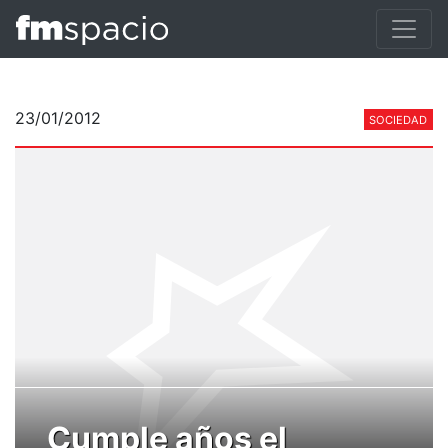
23/01/2012
SOCIEDAD
Cumple años el