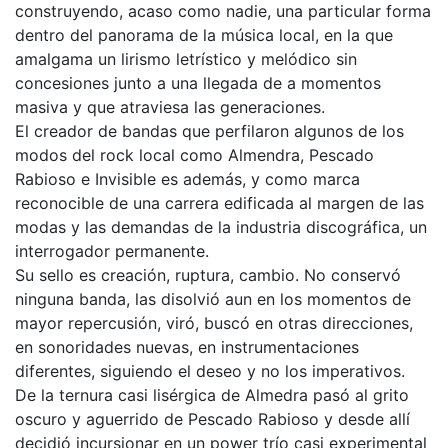
construyendo, acaso como nadie, una particular forma
dentro del panorama de la música local, en la que
amalgama un lirismo letrístico y melódico sin
concesiones junto a una llegada de a momentos
masiva y que atraviesa las generaciones.
El creador de bandas que perfilaron algunos de los
modos del rock local como Almendra, Pescado
Rabioso e Invisible es además, y como marca
reconocible de una carrera edificada al margen de las
modas y las demandas de la industria discográfica, un
interrogador permanente.
Su sello es creación, ruptura, cambio. No conservó
ninguna banda, las disolvió aun en los momentos de
mayor repercusión, viró, buscó en otras direcciones,
en sonoridades nuevas, en instrumentaciones
diferentes, siguiendo el deseo y no los imperativos.
De la ternura casi lisérgica de Almedra pasó al grito
oscuro y aguerrido de Pescado Rabioso y desde allí
decidió incursionar en un power trío casi experimental