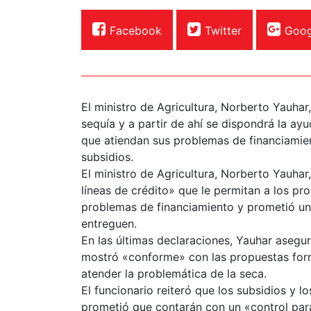
Facebook
Twitter
Goog
El ministro de Agricultura, Norberto Yauhar
sequía y a partir de ahí se dispondrá la ayu
que atiendan sus problemas de financiamien
subsidios.
El ministro de Agricultura, Norberto Yauhar
líneas de crédito» que le permitan a los pr
problemas de financiamiento y prometió un 
entreguen.
En las últimas declaraciones, Yauhar asegu
mostró «conforme» con las propuestas for
atender la problemática de la seca.
El funcionario reiteró que los subsidios y 
prometió que contarán con un «control para