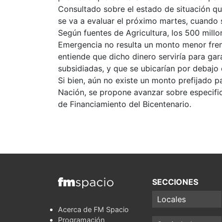
Consultado sobre el estado de situación qu
se va a evaluar el próximo martes, cuando 
Según fuentes de Agricultura, los 500 mil
Emergencia no resulta un monto menor frente
entiende que dicho dinero serviría para gar
subsidiadas, y que se ubicarían por debajo 
Si bien, aún no existe un monto prefijado p
Nación, se propone avanzar sobre especifi
de Financiamiento del Bicentenario.
SECCIONES
Locales
Acerca de FM Spacio
Programación