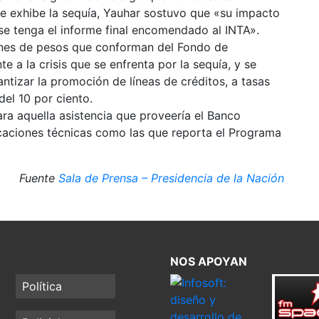
e exhibe la sequía, Yauhar sostuvo que «su impacto
se tenga el informe final encomendado al INTA».
lones de pesos que conforman del Fondo de
 a la crisis que se enfrenta por la sequía, y se
antizar la promoción de líneas de créditos, a tasas
del 10 por ciento.
ara aquella asistencia que proveería el Banco
caciones técnicas como las que reporta el Programa
Fuente
Sala de Prensa – Presidencia de la Nación
NOS APOYAN
Política