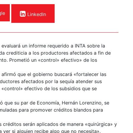
le
LinkedIn
, evaluará un informe requerido a INTA sobre la
da crediticia a los productores afectados a fin de
to. Prometió un «control» efectivo» de los
, afirmó que el gobierno buscará «fortalecer las
oductores afectados por la sequía atender sus
«control» efectivo de los subsidios que se
ró que su par de Economía, Hernán Lorenzino, se
muladas para promover créditos blandos para
los créditos serán aplicados de manera «quirúrgica» y
 ver si alguien recibe algo que no necesita».