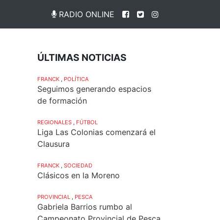
RADIO ONLINE
ÚLTIMAS NOTICIAS
FRANCK
,
POLÍTICA
Seguimos generando espacios
de formación
REGIONALES
,
FÚTBOL
Liga Las Colonias comenzará el
Clausura
FRANCK
,
SOCIEDAD
Clásicos en la Moreno
PROVINCIAL
,
PESCA
Gabriela Barrios rumbo al
Campeonato Provincial de Pesca