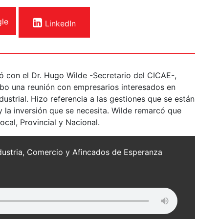
le
LinkedIn
ó con el Dr. Hugo Wilde -Secretario del CICAE-,
abo una reunión con empresarios interesados en
ustrial. Hizo referencia a las gestiones que se están
 y la inversión que se necesita. Wilde remarcó que
ocal, Provincial y Nacional.
ndustria, Comercio y Afincados de Esperanza