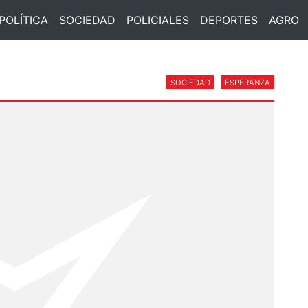
POLÍTICA
SOCIEDAD
POLICIALES
DEPORTES
AGRO
SOCIEDAD
ESPERANZA