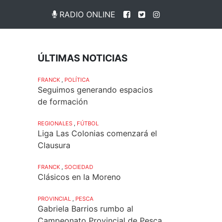
RADIO ONLINE
ÚLTIMAS NOTICIAS
FRANCK
,
POLÍTICA
Seguimos generando espacios
de formación
REGIONALES
,
FÚTBOL
Liga Las Colonias comenzará el
Clausura
FRANCK
,
SOCIEDAD
Clásicos en la Moreno
PROVINCIAL
,
PESCA
Gabriela Barrios rumbo al
Campeonato Provincial de Pesca