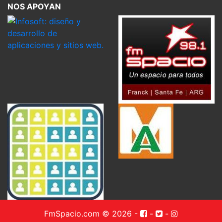
NOS APOYAN
FmSpacio.com © 2026
-
-
-