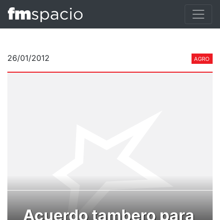
26/01/2012
AGRO
Acuerdo tambero para