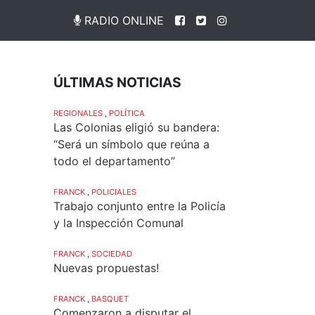
RADIO ONLINE
ÚLTIMAS NOTICIAS
REGIONALES
,
POLÍTICA
Las Colonias eligió su bandera:
“Será un símbolo que reúna a
todo el departamento”
FRANCK
,
POLICIALES
Trabajo conjunto entre la Policía
y la Inspección Comunal
FRANCK
,
SOCIEDAD
Nuevas propuestas!
FRANCK
,
BASQUET
Comenzaron a disputar el