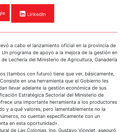
le
LinkedIn
llevó a cabo el lanzamiento oficial en la provincia de
 Un programa de apoyo a la mejora de la gestión en
de Lechería del Ministerio de Agricultura, Ganadería
os (tambos con futuro) tiene que ver, básicamente,
 Consiste en una herramienta que el Gobierno les
dan llevar adelante la gestión económica de sus
icación Estratégica Sectorial del Ministerio de
ofrece una importante herramienta a los productores
o y a qué valores, pero lamentablemente no la
es números, no cuentan específicamente con un
nta en esta oportunidad».
Rural de Las Colonias, Ing. Gustavo Vionnet, aseguró