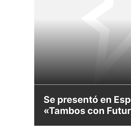
Se presentó en Es
«Tambos con Futu