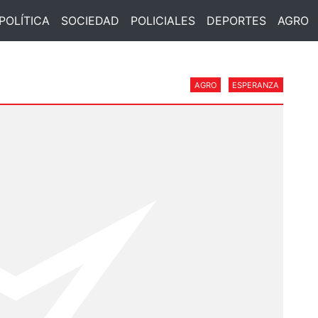
POLÍTICA
SOCIEDAD
POLICIALES
DEPORTES
AGRO
AGRO
ESPERANZA