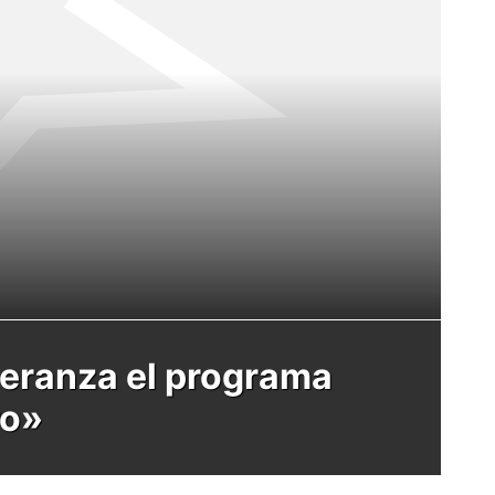
peranza el programa
ro»