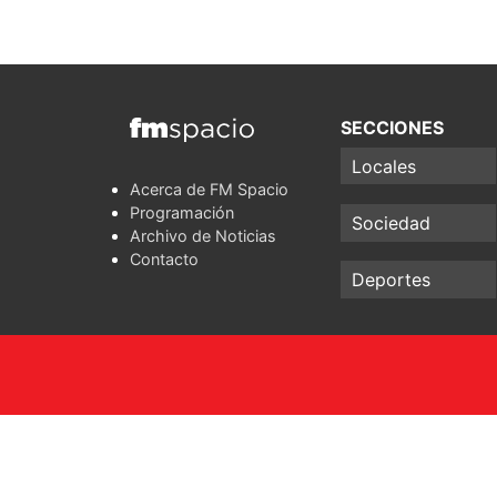
SECCIONES
Locales
Acerca de FM Spacio
Programación
Sociedad
Archivo de Noticias
Contacto
Deportes