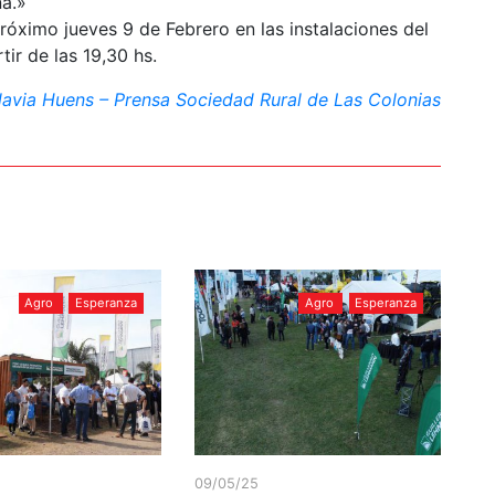
na.»
óximo jueves 9 de Febrero en las instalaciones del
ir de las 19,30 hs.
lavia Huens – Prensa Sociedad Rural de Las Colonias
Agro
Esperanza
Agro
Esperanza
09/05/25