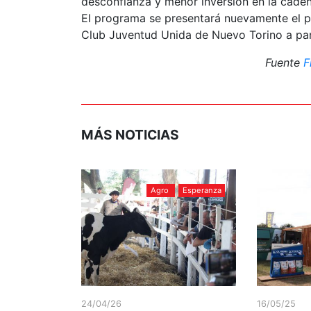
desconfianza y menor inversión en la cade
El programa se presentará nuevamente el pr
Club Juventud Unida de Nuevo Torino a part
Fuente
F
MÁS NOTICIAS
Agro
Esperanza
24/04/26
16/05/25