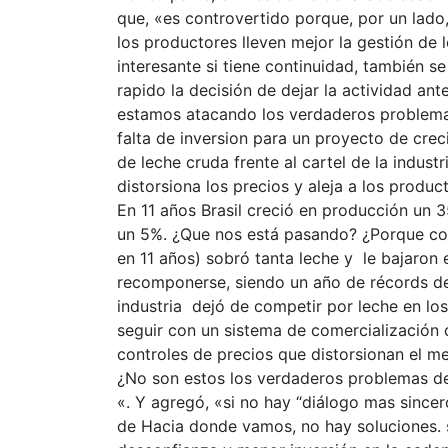
que, «es controvertido porque, por un lado,
los productores lleven mejor la gestión de
interesante si tiene continuidad, también 
rapido la decisión de dejar la actividad ant
estamos atacando los verdaderos problemas d
falta de inversion para un proyecto de cre
de leche cruda frente al cartel de la indust
distorsiona los precios y aleja a los produ
En 11 años Brasil creció en producción un 
un 5%. ¿Que nos está pasando? ¿Porque con
en 11 años) sobró tanta leche y le bajaron 
recomponerse, siendo un año de récords de
industria dejó de competir por leche en lo
seguir con un sistema de comercialización 
controles de precios que distorsionan el m
¿No son estos los verdaderos problemas de 
«. Y agregó, «si no hay “diálogo mas sincer
de Hacia donde vamos, no hay soluciones. 