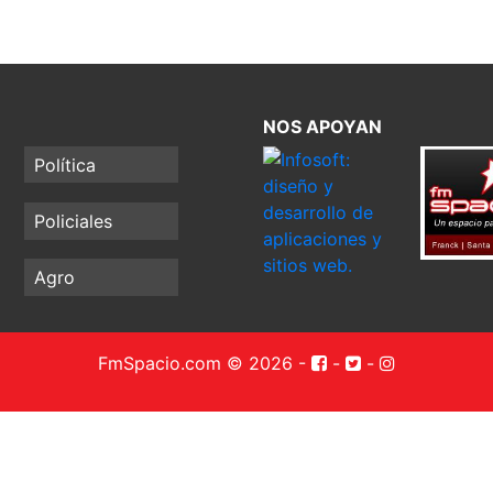
NOS APOYAN
Política
Policiales
Agro
FmSpacio.com © 2026
-
-
-