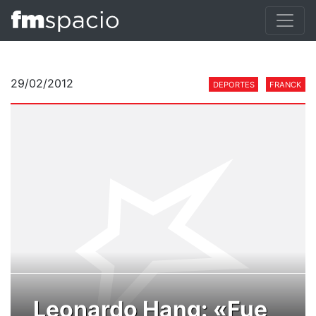
29/02/2012
DEPORTES
FRANCK
Leonardo Hang: «Fue