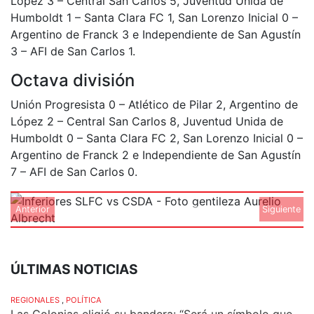
López 3 – Central San Carlos 5, Juventud Unida de
Humboldt 1 – Santa Clara FC 1, San Lorenzo Inicial 0 –
Argentino de Franck 3 e Independiente de San Agustín
3 – AFI de San Carlos 1.
Octava división
Unión Progresista 0 – Atlético de Pilar 2, Argentino de
López 2 – Central San Carlos 8, Juventud Unida de
Humboldt 0 – Santa Clara FC 2, San Lorenzo Inicial 0 –
Argentino de Franck 2 e Independiente de San Agustín
7 – AFI de San Carlos 0.
Anterior
Siguiente
ÚLTIMAS NOTICIAS
REGIONALES
,
POLÍTICA
Las Colonias eligió su bandera: “Será un símbolo que