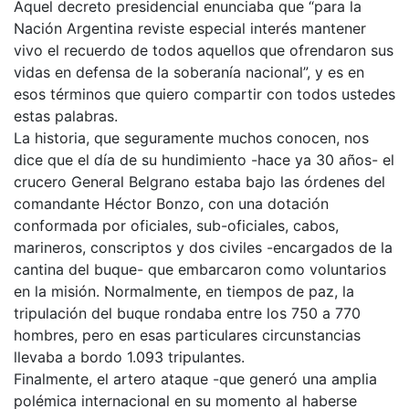
Aquel decreto presidencial enunciaba que “para la
Nación Argentina reviste especial interés mantener
vivo el recuerdo de todos aquellos que ofrendaron sus
vidas en defensa de la soberanía nacional”, y es en
esos términos que quiero compartir con todos ustedes
estas palabras.
La historia, que seguramente muchos conocen, nos
dice que el día de su hundimiento -hace ya 30 años- el
crucero General Belgrano estaba bajo las órdenes del
comandante Héctor Bonzo, con una dotación
conformada por oficiales, sub-oficiales, cabos,
marineros, conscriptos y dos civiles -encargados de la
cantina del buque- que embarcaron como voluntarios
en la misión. Normalmente, en tiempos de paz, la
tripulación del buque rondaba entre los 750 a 770
hombres, pero en esas particulares circunstancias
llevaba a bordo 1.093 tripulantes.
Finalmente, el artero ataque -que generó una amplia
polémica internacional en su momento al haberse