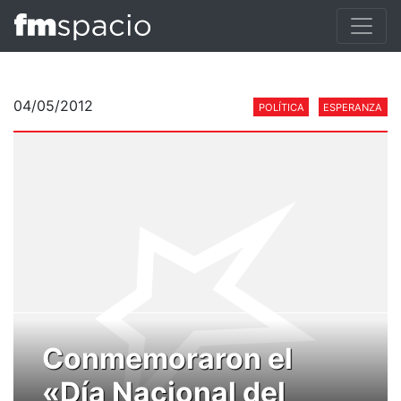
04/05/2012
POLÍTICA
ESPERANZA
Conmemoraron el
«Día Nacional del