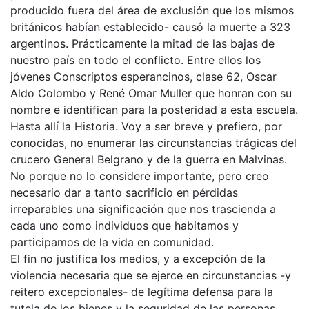
producido fuera del área de exclusión que los mismos
británicos habían establecido- causó la muerte a 323
argentinos. Prácticamente la mitad de las bajas de
nuestro país en todo el conflicto. Entre ellos los
jóvenes Conscriptos esperancinos, clase 62, Oscar
Aldo Colombo y René Omar Muller que honran con su
nombre e identifican para la posteridad a esta escuela.
Hasta allí la Historia. Voy a ser breve y prefiero, por
conocidas, no enumerar las circunstancias trágicas del
crucero General Belgrano y de la guerra en Malvinas.
No porque no lo considere importante, pero creo
necesario dar a tanto sacrificio en pérdidas
irreparables una significación que nos trascienda a
cada uno como individuos que habitamos y
participamos de la vida en comunidad.
El fin no justifica los medios, y a excepción de la
violencia necesaria que se ejerce en circunstancias -y
reitero excepcionales- de legítima defensa para la
tutela de los bienes y la seguridad de las personas,