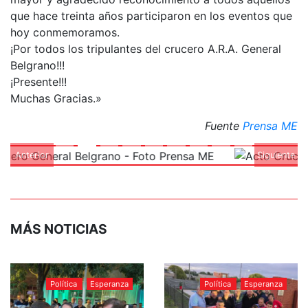
que hace treinta años participaron en los eventos que
hoy conmemoramos.
¡Por todos los tripulantes del crucero A.R.A. General
Belgrano!!!
¡Presente!!!
Muchas Gracias.»
Fuente
Prensa ME
Anterior
Siguiente
MÁS NOTICIAS
Política
Esperanza
Política
Esperanza