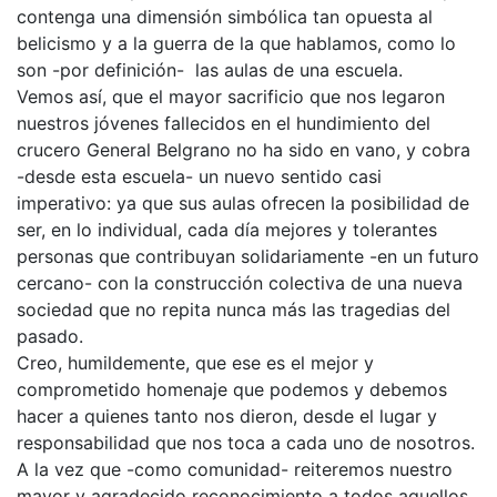
contenga una dimensión simbólica tan opuesta al
belicismo y a la guerra de la que hablamos, como lo
son -por definición- las aulas de una escuela.
Vemos así, que el mayor sacrificio que nos legaron
nuestros jóvenes fallecidos en el hundimiento del
crucero General Belgrano no ha sido en vano, y cobra
-desde esta escuela- un nuevo sentido casi
imperativo: ya que sus aulas ofrecen la posibilidad de
ser, en lo individual, cada día mejores y tolerantes
personas que contribuyan solidariamente -en un futuro
cercano- con la construcción colectiva de una nueva
sociedad que no repita nunca más las tragedias del
pasado.
Creo, humildemente, que ese es el mejor y
comprometido homenaje que podemos y debemos
hacer a quienes tanto nos dieron, desde el lugar y
responsabilidad que nos toca a cada uno de nosotros.
A la vez que -como comunidad- reiteremos nuestro
mayor y agradecido reconocimiento a todos aquellos