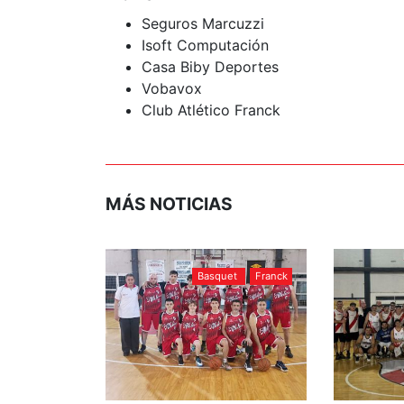
Seguros Marcuzzi
Isoft Computación
Casa Biby Deportes
Vobavox
Club Atlético Franck
MÁS NOTICIAS
Basquet
Franck