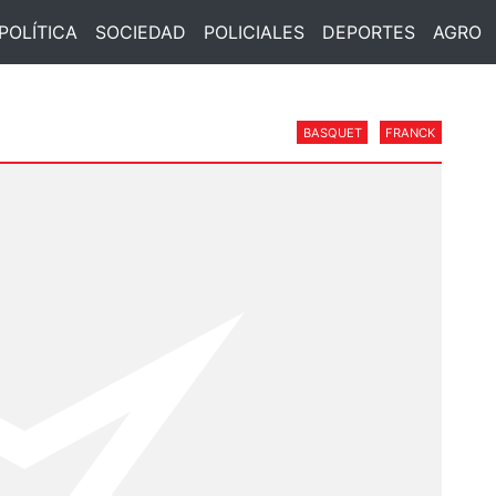
POLÍTICA
SOCIEDAD
POLICIALES
DEPORTES
AGRO
BASQUET
FRANCK