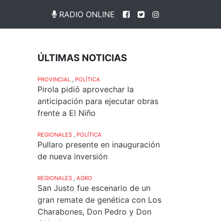
RADIO ONLINE
ÚLTIMAS NOTICIAS
PROVINCIAL
,
POLÍTICA
Pirola pidió aprovechar la
anticipación para ejecutar obras
frente a El Niño
REGIONALES
,
POLÍTICA
Pullaro presente en inauguración
de nueva inversión
REGIONALES
,
AGRO
San Justo fue escenario de un
gran remate de genética con Los
Charabones, Don Pedro y Don