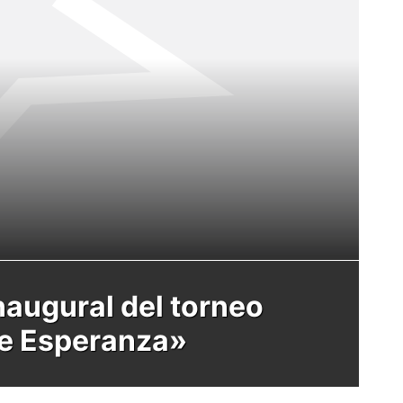
naugural del torneo
de Esperanza»