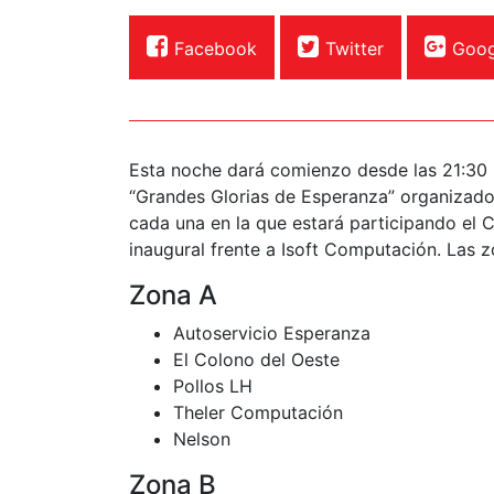
Facebook
Twitter
Goog
Esta noche dará comienzo desde las 21:30
“Grandes Glorias de Esperanza” organizado
cada una en la que estará participando el 
inaugural frente a Isoft Computación. Las 
Zona A
Autoservicio Esperanza
El Colono del Oeste
Pollos LH
Theler Computación
Nelson
Zona B