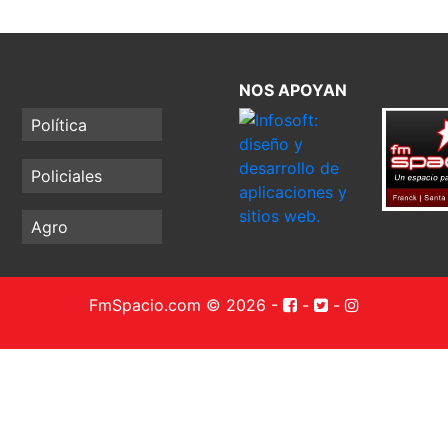
NOS APOYAN
Política
Policiales
Agro
FmSpacio.com © 2026
-
-
-