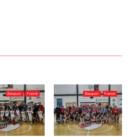
Basquet
Franck
Basquet
Franck