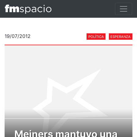
19/07/2012
POLÍTICA
ESPERANZA
Meiners mantuvo una