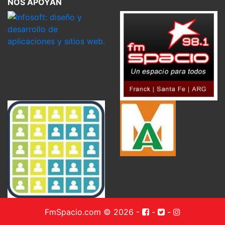
NOS APOYAN
FmSpacio.com © 2026
-
-
-