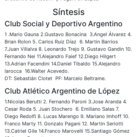
Síntesis
Club Social y Deportivo Argentino
1 .Mario Gauna 2.Gustavo Bonacina 3.Angel Álvarez 4.
Brian Rolon 5. Carlos Ruiz Díaz 6. Martin Barrios
7.Juan Villalva 8. Leonardo Trejo 9. Gustavo Gandin 10.
Fernando Nei 11.Alejandro Faief 12.Diego Hilgert
13.Adrian Facendini 14.Daniel Tibaldo 15.Alejandro
larocca 16.Walter Acevedo.
DT: Sebastián Clotet PF: Marcelo Beltrame.
Club Atlético Argentino de López
1.Nicolas Berutti 2. Fernando Paroni 3.Jose Aranda 4.
Cesar Roda 5. Juan Stochero 6. Emiliano Salas 7.
Diego Redolfi 8. Lucas Marengo 9. Mariano Imhoff 10.
Franco Marty 11. Gonzalo Pagani 12. Martin Seriotti
13.Catriel Gile 14.Franco Marovelli 15.Santiago Gómez