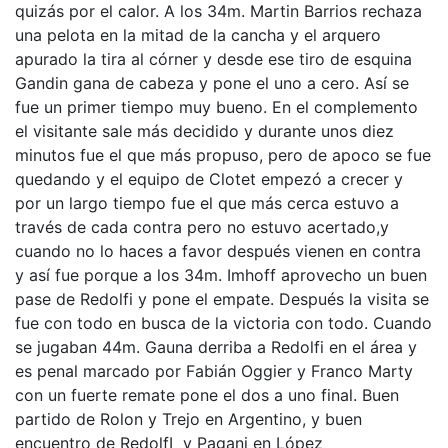
quizás por el calor. A los 34m. Martin Barrios rechaza
una pelota en la mitad de la cancha y el arquero
apurado la tira al córner y desde ese tiro de esquina
Gandin gana de cabeza y pone el uno a cero. Así se
fue un primer tiempo muy bueno. En el complemento
el visitante sale más decidido y durante unos diez
minutos fue el que más propuso, pero de apoco se fue
quedando y el equipo de Clotet empezó a crecer y
por un largo tiempo fue el que más cerca estuvo a
través de cada contra pero no estuvo acertado,y
cuando no lo haces a favor después vienen en contra
y así fue porque a los 34m. Imhoff aprovecho un buen
pase de Redolfi y pone el empate. Después la visita se
fue con todo en busca de la victoria con todo. Cuando
se jugaban 44m. Gauna derriba a Redolfi en el área y
es penal marcado por Fabián Oggier y Franco Marty
con un fuerte remate pone el dos a uno final. Buen
partido de Rolon y Trejo en Argentino, y buen
encuentro de RedolfI y Pagani en López