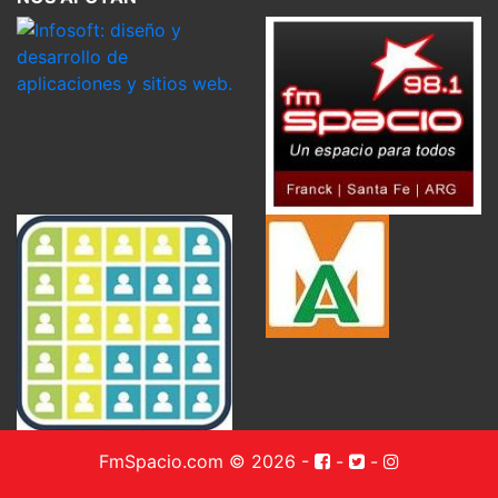
FmSpacio.com © 2026
-
-
-