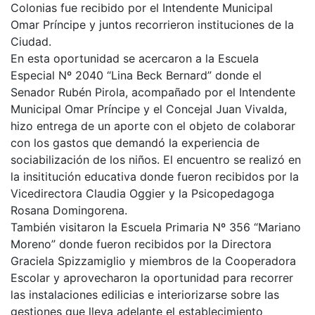
Colonias fue recibido por el Intendente Municipal
Omar Príncipe y juntos recorrieron instituciones de la
Ciudad.
En esta oportunidad se acercaron a la Escuela
Especial Nº 2040 “Lina Beck Bernard” donde el
Senador Rubén Pirola, acompañado por el Intendente
Municipal Omar Príncipe y el Concejal Juan Vivalda,
hizo entrega de un aporte con el objeto de colaborar
con los gastos que demandó la experiencia de
sociabilización de los niños. El encuentro se realizó en
la insititución educativa donde fueron recibidos por la
Vicedirectora Claudia Oggier y la Psicopedagoga
Rosana Domingorena.
También visitaron la Escuela Primaria Nº 356 “Mariano
Moreno” donde fueron recibidos por la Directora
Graciela Spizzamiglio y miembros de la Cooperadora
Escolar y aprovecharon la oportunidad para recorrer
las instalaciones edilicias e interiorizarse sobre las
gestiones que lleva adelante el establecimiento