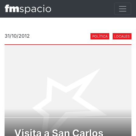
31/10/2012
POLÍTICA
LOCALES
Visita a San Carlos