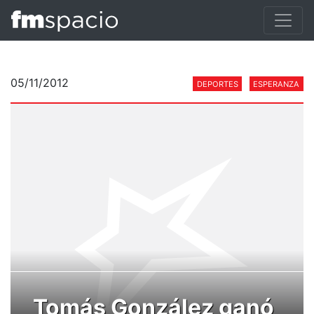
05/11/2012
DEPORTES
ESPERANZA
Tomás González ganó