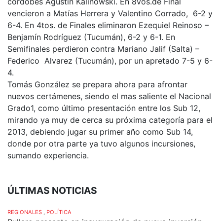
cordobés Agustín Kalinowski. En 8vos.de Final
vencieron a Matías Herrera y Valentino Corrado, 6-2 y
6-4. En 4tos. de Finales eliminaron Ezequiel Reinoso –
Benjamín Rodríguez (Tucumán), 6-2 y 6-1. En
Semifinales perdieron contra Mariano Jalif (Salta) –
Federico Alvarez (Tucumán), por un apretado 7-5 y 6-
4.
Tomás González se prepara ahora para afrontar
nuevos certámenes, siendo el mas saliente el Nacional
Grado1, como último presentación entre los Sub 12,
mirando ya muy de cerca su próxima categoría para el
2013, debiendo jugar su primer año como Sub 14,
donde por otra parte ya tuvo algunos incursiones,
sumando experiencia.
ÚLTIMAS NOTICIAS
REGIONALES
,
POLÍTICA