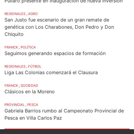
Pullaro presente en inauguración de nueva inversión
REGIONALES
,
AGRO
San Justo fue escenario de un gran remate de
genética con Los Charabones, Don Pedro y Don
Chiquito
FRANCK
,
POLÍTICA
Seguimos generando espacios de formación
REGIONALES
,
FÚTBOL
Liga Las Colonias comenzará el Clausura
FRANCK
,
SOCIEDAD
Clásicos en la Moreno
PROVINCIAL
,
PESCA
Gabriela Barrios rumbo al Campeonato Provincial de
Pesca en Villa Carlos Paz