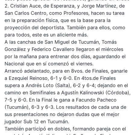
2. Cristian Auce, de Esperanza, y Jorge Martínez, de
San Carlos Centro, como Profesores, hacen su tarea
en la preparación física, que es la base para la
proyección del deportista. También para ellos, como
para todos, este es un aliciente más.
A las canchas de San Miguel de Tucumán, Tomás
González y Federico Cavallero llegaron el miércoles
por la mañana para entrenar dos días, aguardando el
Nacional que en sí comenzó el viernes.
Arrancó adelantado, para en 8vos. de Finales, ganarle
a Ezequiel Reinoso, 6-1 y 6-0. En 4tos.de Finales
supera a Andrés Loto (Salta), 6-2 y 6-4; dejando en el
camino en Semifinales a Agustín Kalinowski (Córdoba),
7-5 y 6-0. En la Final le gana a Facundo Pacheco
(Tucumán), 6-3 y 6-3. Los resultados de cada una de
sus presentaciones no dejaron dudas que el mejor
jugador Sub 12 en Tucumán.
También participó en dobles, formando pareja con el