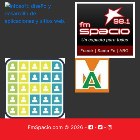
FmSpacio.com © 2026
-
-
-