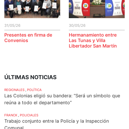
31/05/26
30/05/26
Presentes en firma de
Hermanamiento entre
Convenios
Las Tunas y Villa
Libertador San Martín
ÚLTIMAS NOTICIAS
REGIONALES
,
POLÍTICA
Las Colonias eligió su bandera: “Será un símbolo que
reúna a todo el departamento”
FRANCK
,
POLICIALES
Trabajo conjunto entre la Policía y la Inspección
Comunal