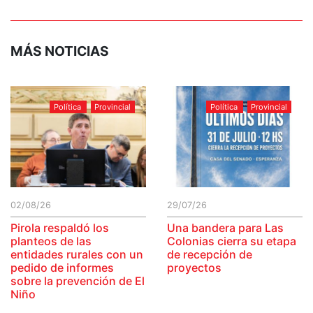
MÁS NOTICIAS
Política
Provincial
Política
Provincial
02/08/26
29/07/26
Pirola respaldó los
Una bandera para Las
planteos de las
Colonias cierra su etapa
entidades rurales con un
de recepción de
pedido de informes
proyectos
sobre la prevención de El
Niño