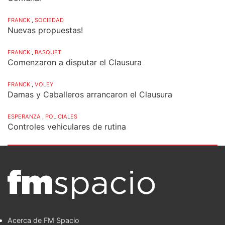
FRANCK
,
SOCIEDAD
Nuevas propuestas!
FRANCK
,
BASQUET
Comenzaron a disputar el Clausura
FRANCK
,
VOLEY
Damas y Caballeros arrancaron el Clausura
ESPERANZA
,
POLICIALES
Controles vehiculares de rutina
Acerca de FM Spacio