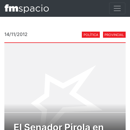
14/11/2012
POLÍTICA
PROVINCIAL
El Senador Pirola en