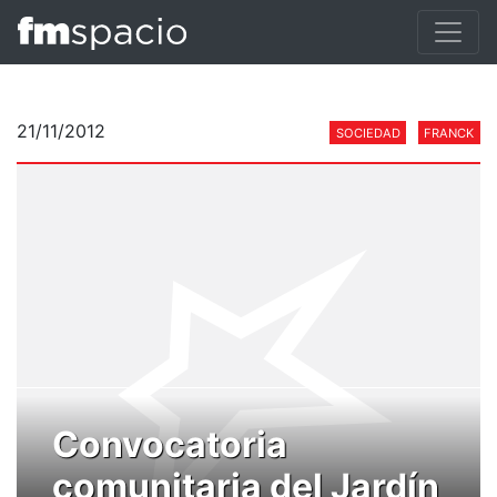
21/11/2012
SOCIEDAD
FRANCK
Convocatoria
comunitaria del Jardín