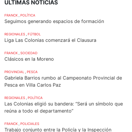
ÚLTIMAS NOTICIAS
FRANCK
,
POLÍTICA
Seguimos generando espacios de formación
REGIONALES
,
FÚTBOL
Liga Las Colonias comenzará el Clausura
FRANCK
,
SOCIEDAD
Clásicos en la Moreno
PROVINCIAL
,
PESCA
Gabriela Barrios rumbo al Campeonato Provincial de
Pesca en Villa Carlos Paz
REGIONALES
,
POLÍTICA
Las Colonias eligió su bandera: “Será un símbolo que
reúna a todo el departamento”
FRANCK
,
POLICIALES
Trabajo conjunto entre la Policía y la Inspección