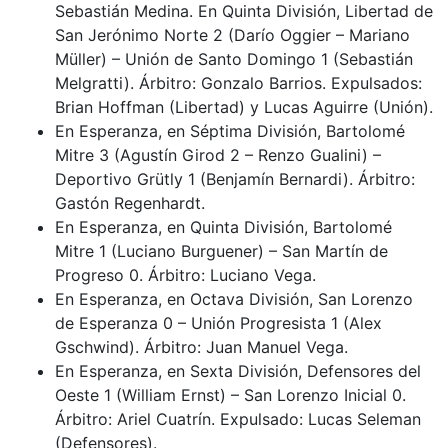
Sebastián Medina. En Quinta División, Libertad de
San Jerónimo Norte 2 (Darío Oggier – Mariano
Müller) – Unión de Santo Domingo 1 (Sebastián
Melgratti). Árbitro: Gonzalo Barrios. Expulsados:
Brian Hoffman (Libertad) y Lucas Aguirre (Unión).
En Esperanza, en Séptima División, Bartolomé
Mitre 3 (Agustín Girod 2 – Renzo Gualini) –
Deportivo Grütly 1 (Benjamín Bernardi). Árbitro:
Gastón Regenhardt.
En Esperanza, en Quinta División, Bartolomé
Mitre 1 (Luciano Burguener) – San Martín de
Progreso 0. Árbitro: Luciano Vega.
En Esperanza, en Octava División, San Lorenzo
de Esperanza 0 – Unión Progresista 1 (Alex
Gschwind). Árbitro: Juan Manuel Vega.
En Esperanza, en Sexta División, Defensores del
Oeste 1 (William Ernst) – San Lorenzo Inicial 0.
Árbitro: Ariel Cuatrín. Expulsado: Lucas Seleman
(Defensores).