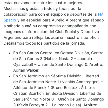
estar nuevamente entre los cuatro mejores.
Muchísimas gracias a todos y todas por la
colaboración para con el equipo de deportes de la
FM
Spacio
y en especial para Aurelio Albrecht que sábado
a sábado sumó su compromiso acompañando con
imágenes e información del Club Social y Deportivo
Argentino para reflejarlas aquí en nuestro sitio oficial.
Detallamos todos los partidos de la jornada.
En San Carlos Centro, en Octava División, Central
de San Carlos 3 (Nahuel Nasta 2 – Joaquín
Oyarzabal) – Unión de Santo Domingo 0. Árbitro:
Adrián Walker.
En San Jerónimo en Séptima División, Libertad
de San Jerónimo Norte 1 (Nicolás Andereggen) –
Atlético de Franck 1 (Bruno Benítez). Árbitro:
Cristian Scartich. En Sexta División, Libertad de
San Jerónimo Norte 0 – Unión de Santo Domingo
3 (Kevin Ferreyra 2 – Laureano Leiza). Árbitro: