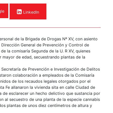
le
LinkedIn
personal de la Brigada de Drogas Nº XV, con asiento
 Dirección General de Prevención y Control de
 de la comisaría Segunda de la U. R XV, quienes
er mayor de edad, secuestrando plantas de la
 Secretaría de Prevención e Investigación de Delitos
estaron colaboración a empleados de la Comisaría
nidos de los recaudos legales otorgados por el
a Fe allanaron la vivienda sita en calle Ciudad de
a de esclarecer un hecho delictivo que sustancia por
on al secuestro de una planta de la especie cannabis
os plantas de unos diez centímetros de altura y