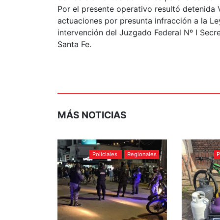
Por el presente operativo resultó detenida 
actuaciones por presunta infracción a la L
intervención del Juzgado Federal Nº I Secret
Santa Fe.
MÁS NOTICIAS
Policiales
Regionales
P