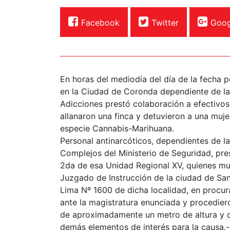
Facebook
Twitter
Goog
En horas del mediodía del día de la fecha 
en la Ciudad de Coronda dependiente de la
Adicciones prestó colaboración a efectivos
allanaron una finca y detuvieron a una muj
especie Cannabis-Marihuana.
Personal antinarcóticos, dependientes de la
Complejos del Ministerio de Seguridad, pr
2da de esa Unidad Regional XV, quienes mu
Juzgado de Instrucción de la ciudad de Sant
Lima Nº 1600 de dicha localidad, en procur
ante la magistratura enunciada y procedier
de aproximadamente un metro de altura y d
demás elementos de interés para la causa.-