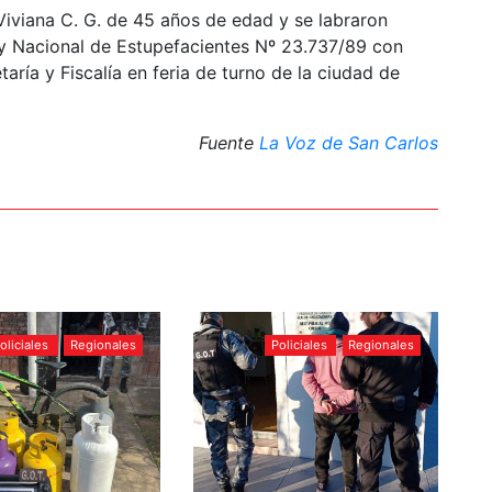
Viviana C. G. de 45 años de edad y se labraron
ey Nacional de Estupefacientes Nº 23.737/89 con
aría y Fiscalía en feria de turno de la ciudad de
Fuente
La Voz de San Carlos
oliciales
Regionales
Policiales
Regionales