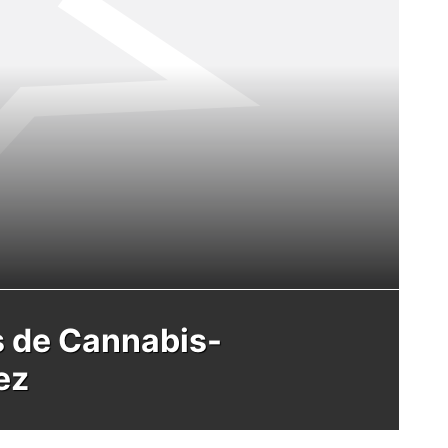
s de Cannabis-
ez