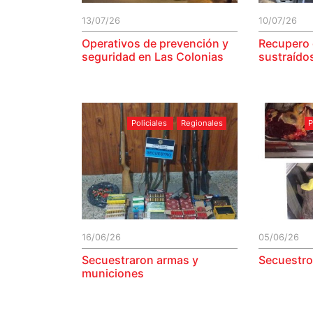
13/07/26
10/07/26
Operativos de prevención y
Recupero 
seguridad en Las Colonias
sustraído
Policiales
Regionales
P
16/06/26
05/06/26
Secuestraron armas y
Secuestro
municiones