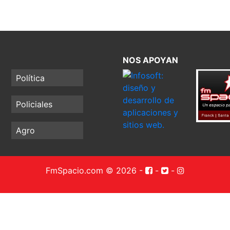
NOS APOYAN
Política
Policiales
Agro
FmSpacio.com © 2026
-
-
-