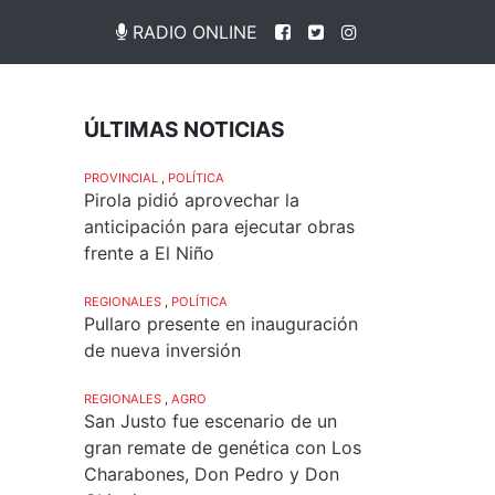
RADIO ONLINE
ÚLTIMAS NOTICIAS
PROVINCIAL
,
POLÍTICA
Pirola pidió aprovechar la
anticipación para ejecutar obras
frente a El Niño
REGIONALES
,
POLÍTICA
Pullaro presente en inauguración
de nueva inversión
REGIONALES
,
AGRO
San Justo fue escenario de un
gran remate de genética con Los
Charabones, Don Pedro y Don