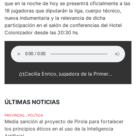
que en la noche de hoy se presentrá oficialmente a las
18 jugadoras que diputarán la liga, cuerpo técnico,
nueva indumentaria y la relevancia de dicha
participación en el salón de conferencias del Hotel
Colonizador desde las 20:30 hs.
Cecilia Enrico, jugadora de la Primera división de hockey en el Club Atlético Franck
01.
ÚLTIMAS NOTICIAS
PROVINCIAL
,
POLÍTICA
Media sanción al proyecto de Pirola para fortalecer
los principios éticos en el uso de la Inteligencia
Artificial