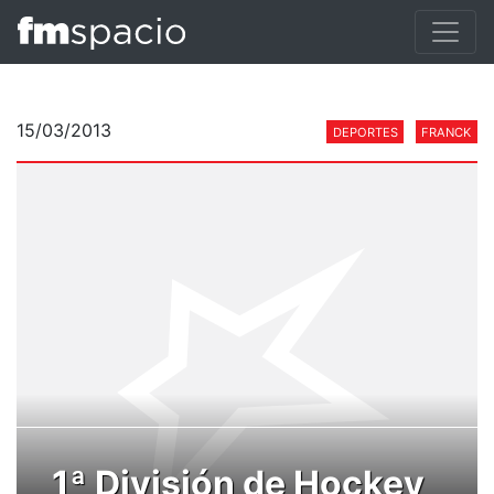
15/03/2013
DEPORTES
FRANCK
1ª División de Hockey