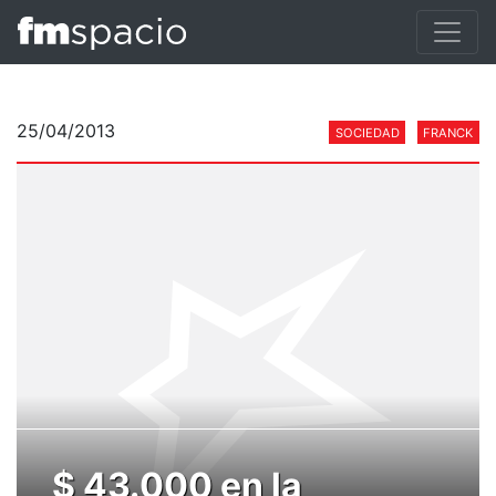
25/04/2013
SOCIEDAD
FRANCK
$ 43.000 en la