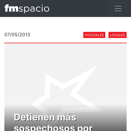
07/05/2013
POLICIALES
LOCALES
Detienen más
sospechosos por