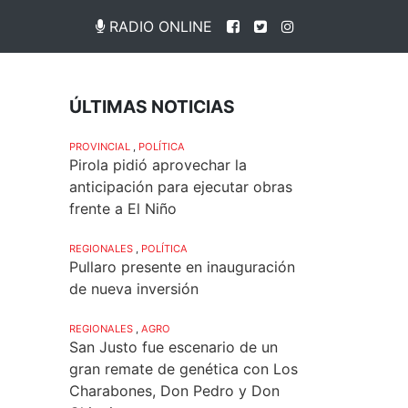
RADIO ONLINE
ÚLTIMAS NOTICIAS
PROVINCIAL
,
POLÍTICA
Pirola pidió aprovechar la
anticipación para ejecutar obras
frente a El Niño
REGIONALES
,
POLÍTICA
Pullaro presente en inauguración
de nueva inversión
REGIONALES
,
AGRO
San Justo fue escenario de un
gran remate de genética con Los
Charabones, Don Pedro y Don