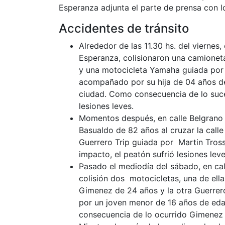
Esperanza adjunta el parte de prensa con los
Accidentes de tránsito
Alrededor de las 11.30 hs. del viernes
Esperanza, colisionaron una camionet
y una motocicleta Yamaha guiada por L
acompañado por su hija de 04 años de 
ciudad. Como consecuencia de lo suce
lesiones leves.
Momentos después, en calle Belgrano a
Basualdo de 82 años al cruzar la call
Guerrero Trip guiada por Martin Trosse
impacto, el peatón sufrió lesiones leve
Pasado el mediodía del sábado, en cal
colisión dos motocicletas, una de ell
Gimenez de 24 años y la otra Guerrero
por un joven menor de 16 años de ed
consecuencia de lo ocurrido Gimenez s