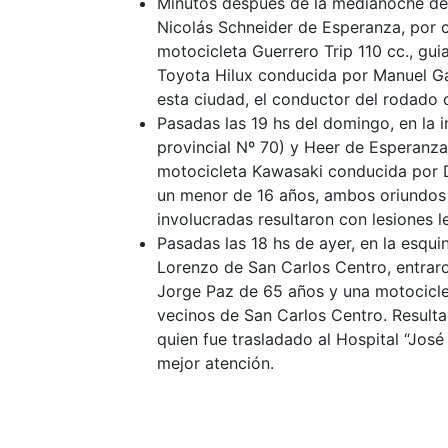
Minutos después de la medianoche del 
Nicolás Schneider de Esperanza, por c
motocicleta Guerrero Trip 110 cc., gu
Toyota Hilux conducida por Manuel Ga
esta ciudad, el conductor del rodado 
Pasadas las 19 hs del domingo, en la i
provincial Nº 70) y Heer de Esperanza
motocicleta Kawasaki conducida por D
un menor de 16 años, ambos oriundos d
involucradas resultaron con lesiones l
Pasadas las 18 hs de ayer, en la esqui
Lorenzo de San Carlos Centro, entrar
Jorge Paz de 65 años y una motocicl
vecinos de San Carlos Centro. Resulta
quien fue trasladado al Hospital “José
mejor atención.