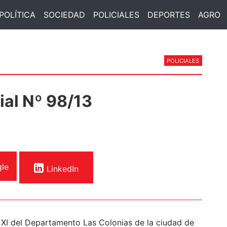
POLÍTICA
SOCIEDAD
POLICIALES
DEPORTES
AGRO
POLICIALES
ial Nº 98/13
le
LinkedIn
l XI del Departamento Las Colonias de la ciudad de