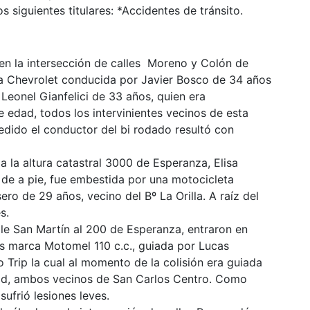
 siguientes titulares: *Accidentes de tránsito.
, en la intersección de calles Moreno y Colón de
a Chevrolet conducida por Javier Bosco de 34 años
eonel Gianfelici de 33 años, quien era
edad, todos los intervinientes vecinos de esta
dido el conductor del bi rodado resultó con
 la altura catastral 3000 de Esperanza, Elisa
e de a pie, fue embestida por una motocicleta
ro de 29 años, vecino del Bº La Orilla. A raíz del
s.
le San Martín al 200 de Esperanza, entraron en
as marca Motomel 110 c.c., guiada por Lucas
 Trip la cual al momento de la colisión era guiada
ad, ambos vecinos de San Carlos Centro. Como
ufrió lesiones leves.