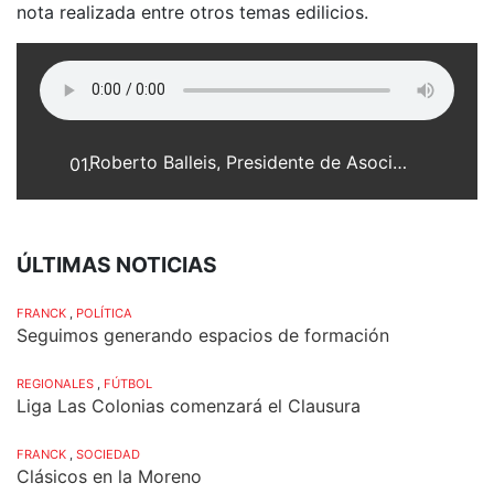
nota realizada entre otros temas edilicios.
Roberto Balleis, Presidente de Asociación La Fraternal
01.
ÚLTIMAS NOTICIAS
FRANCK
,
POLÍTICA
Seguimos generando espacios de formación
REGIONALES
,
FÚTBOL
Liga Las Colonias comenzará el Clausura
FRANCK
,
SOCIEDAD
Clásicos en la Moreno