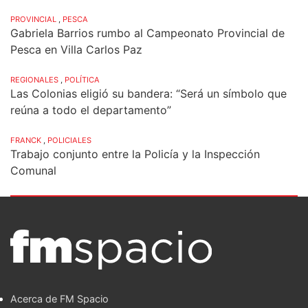
PROVINCIAL
,
PESCA
Gabriela Barrios rumbo al Campeonato Provincial de
Pesca en Villa Carlos Paz
REGIONALES
,
POLÍTICA
Las Colonias eligió su bandera: “Será un símbolo que
reúna a todo el departamento”
FRANCK
,
POLICIALES
Trabajo conjunto entre la Policía y la Inspección
Comunal
Acerca de FM Spacio