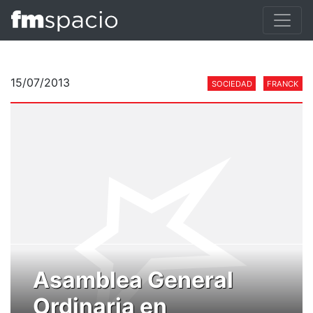
15/07/2013
SOCIEDAD
FRANCK
Asamblea General
Ordinaria en